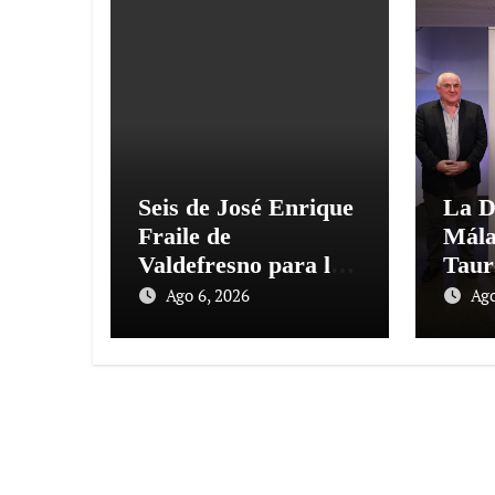
Seis de José Enrique
La D
Fraile de
Mála
Valdefresno para la
Taur
primera del mes de
pres
Ago 6, 2026
Ago
agosto en Las Ventas
‘Sab