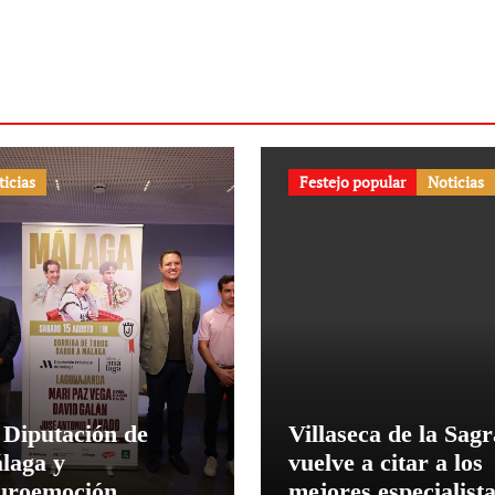
ticias
Festejo popular
Noticias
 Diputación de
Villaseca de la Sagr
laga y
vuelve a citar a los
uroemoción
mejores especialist