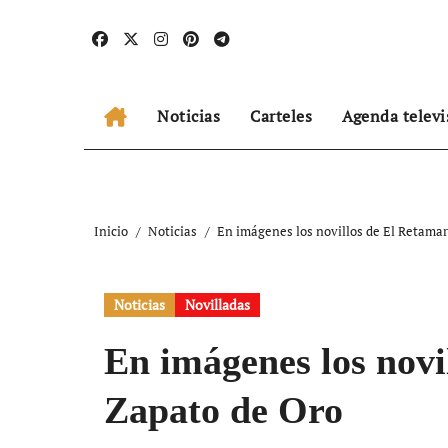
Ir
al
contenido
Noticias
Carteles
Agenda televi
Inicio
Noticias
En imágenes los novillos de El Retamar
Noticias
Novilladas
En imágenes los novi
Zapato de Oro