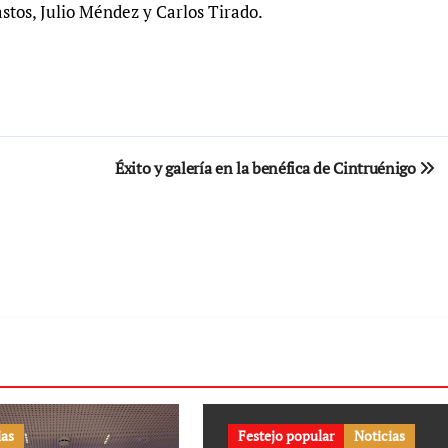
astos, Julio Méndez y Carlos Tirado.
Éxito y galería en la benéfica de Cintruénigo
ias
Festejo popular
Noticias