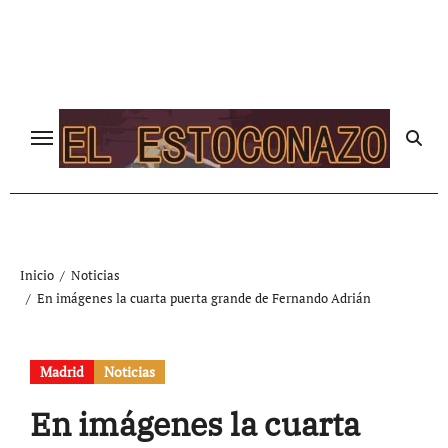
Ir
al
contenido
Inicio
Noticias
En imágenes la cuarta puerta grande de Fernando Adrián
Madrid
Noticias
En imágenes la cuarta