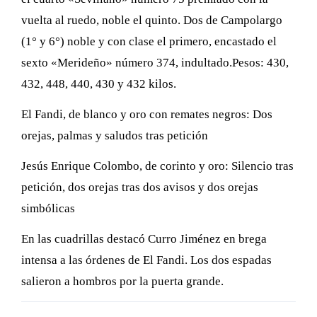
vuelta al ruedo, noble el quinto. Dos de Campolargo
(1° y 6°) noble y con clase el primero, encastado el
sexto «Merideño» número 374, indultado.Pesos: 430,
432, 448, 440, 430 y 432 kilos.
El Fandi, de blanco y oro con remates negros: Dos
orejas, palmas y saludos tras petición
Jesús Enrique Colombo, de corinto y oro: Silencio tras
petición, dos orejas tras dos avisos y dos orejas
simbólicas
En las cuadrillas destacó Curro Jiménez en brega
intensa a las órdenes de El Fandi. Los dos espadas
salieron a hombros por la puerta grande.
Navegación