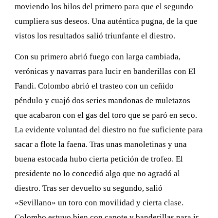
moviendo los hilos del primero para que el segundo
cumpliera sus deseos. Una auténtica pugna, de la que
vistos los resultados salió triunfante el diestro.
Con su primero abrió fuego con larga cambiada,
verónicas y navarras para lucir en banderillas con El
Fandi. Colombo abrió el trasteo con un ceñido
péndulo y cuajó dos series mandonas de muletazos
que acabaron con el gas del toro que se paró en seco.
La evidente voluntad del diestro no fue suficiente para
sacar a flote la faena. Tras unas manoletinas y una
buena estocada hubo cierta petición de trofeo. El
presidente no lo concedió algo que no agradó al
diestro. Tras ser devuelto su segundo, salió
«Sevillano» un toro con movilidad y cierta clase.
Colombo estuvo bien con capote y banderillas para ir