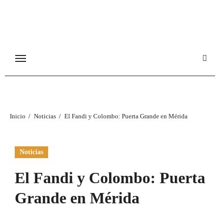
Ir
al
contenido
Inicio
Noticias
El Fandi y Colombo: Puerta Grande en Mérida
Noticias
El Fandi y Colombo: Puerta
Grande en Mérida