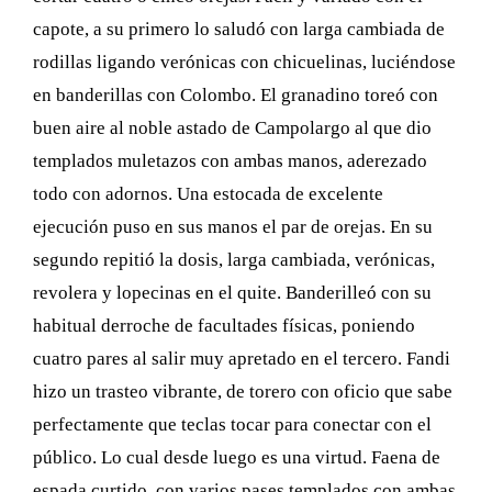
capote, a su primero lo saludó con larga cambiada de
rodillas ligando verónicas con chicuelinas, luciéndose
en banderillas con Colombo. El granadino toreó con
buen aire al noble astado de Campolargo al que dio
templados muletazos con ambas manos, aderezado
todo con adornos. Una estocada de excelente
ejecución puso en sus manos el par de orejas. En su
segundo repitió la dosis, larga cambiada, verónicas,
revolera y lopecinas en el quite. Banderilleó con su
habitual derroche de facultades físicas, poniendo
cuatro pares al salir muy apretado en el tercero. Fandi
hizo un trasteo vibrante, de torero con oficio que sabe
perfectamente que teclas tocar para conectar con el
público. Lo cual desde luego es una virtud. Faena de
espada curtido, con varios pases templados con ambas