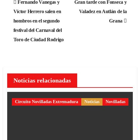
Fernando Vanegas y
Gran tarde con Fonseca y
de
Víctor Herrero salen en
Valadez en Autlán de la
hombros en el segundo
Grana
entradas
festival del Carnaval del
Toro de Ciudad Rodrigo
Noticias relacionadas
Circuito Novilladas Extremadura
Noticias
Novilladas