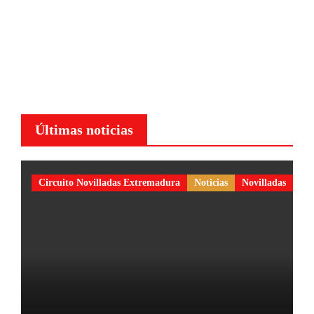
Últimas noticias
Circuito Novilladas Extremadura
Noticias
Novilladas