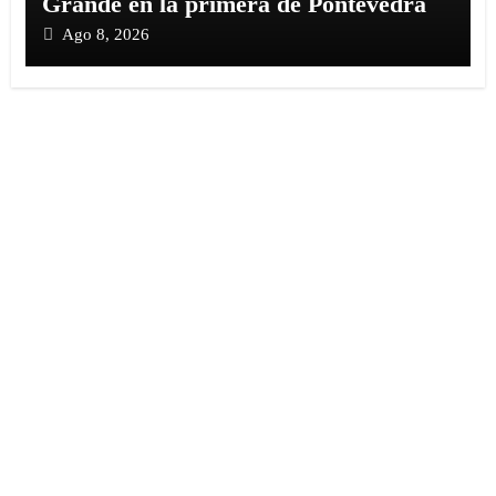
Grande en la primera de Pontevedra
Ago 8, 2026