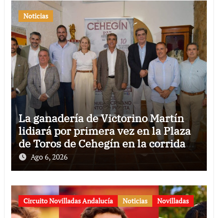
Noticias
La ganadería de Victorino Martín
lidiará por primera vez en la Plaza
de Toros de Cehegín en la corrida
conmemorativa de su 125
Ago 6, 2026
aniversario
Circuito Novilladas Andalucía
Noticias
Novilladas