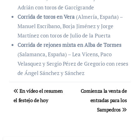
Adrián con toros de Garcigrande
Corrida de toros en Vera
(Almería, España) –
Manuel Escribano, Borja Jiménez y Jorge
Martínez con toros de Julio de la Puerta
Corrida de rejones mixta en Alba de Tormes
(Salamanca, España) – Lea Vicens, Paco
Velasquez y Sergio Pérez de Gregorio con reses
de Ángel Sánchez y Sánchez
Navegación
En vídeo el resumen
Comienza la venta de
de
el festejo de hoy
entradas para los
Sampedros
entradas