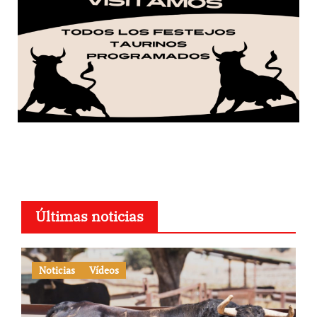
Últimas noticias
Noticias
Vídeos