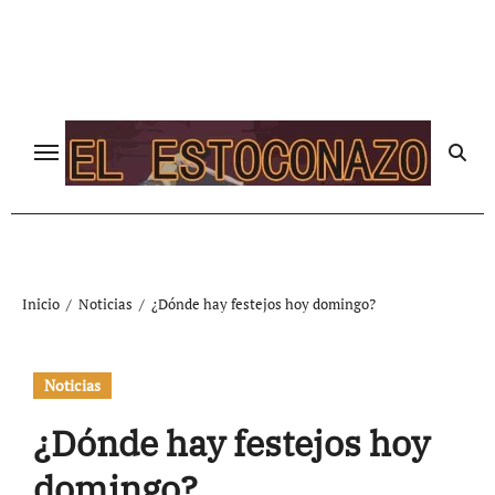
Ir
al
contenido
Inicio
Noticias
¿Dónde hay festejos hoy domingo?
Noticias
¿Dónde hay festejos hoy
domingo?