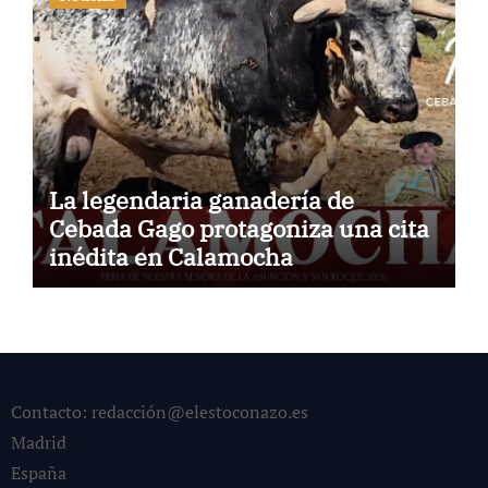
La legendaria ganadería de
Cebada Gago protagoniza una cita
inédita en Calamocha
Contacto: redacción@elestoconazo.es
Madrid
España