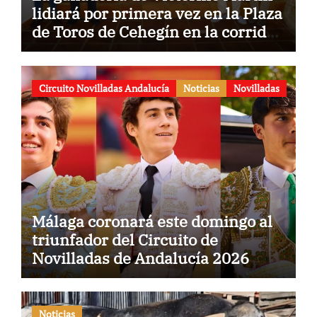
lidiará por primera vez en la Plaza
de Toros de Cehegín en la corrida
conmemorativa de su 125
aniversario
Circuito Novilladas Andalucía
Noticias
Novilladas
Málaga coronará este domingo al
triunfador del Circuito de
Novilladas de Andalucía 2026
Noticias