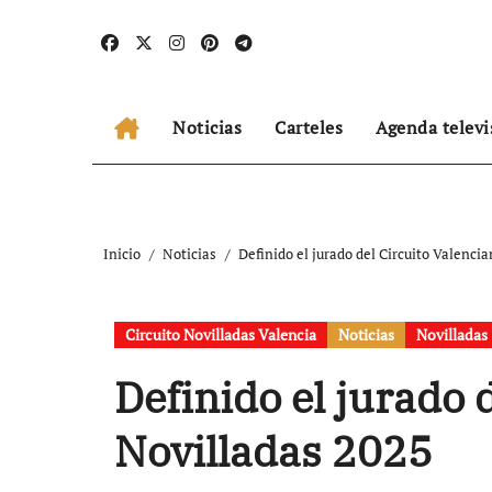
Ir
al
contenido
Noticias
Carteles
Agenda televi
Inicio
Noticias
Definido el jurado del Circuito Valenci
Circuito Novilladas Valencia
Noticias
Novilladas
Definido el jurado 
Novilladas 2025