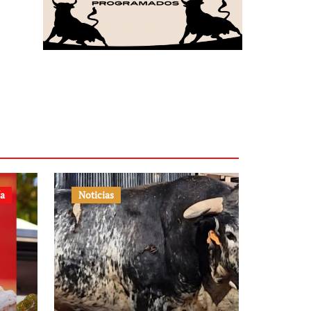
ía
Noticias