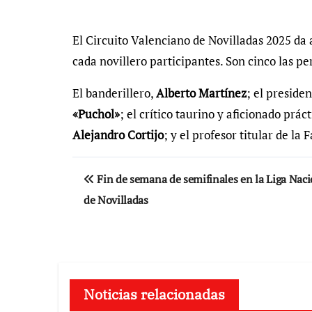
El Circuito Valenciano de Novilladas 2025 da 
cada novillero participantes. Son cinco las 
El banderillero,
Alberto Martínez
; el preside
«Puchol»
; el crítico taurino y aficionado prác
Alejandro Cortijo
; y el profesor titular de la
Navegación
Fin de semana de semifinales en la Liga Naci
de
de Novilladas
entradas
Noticias relacionadas