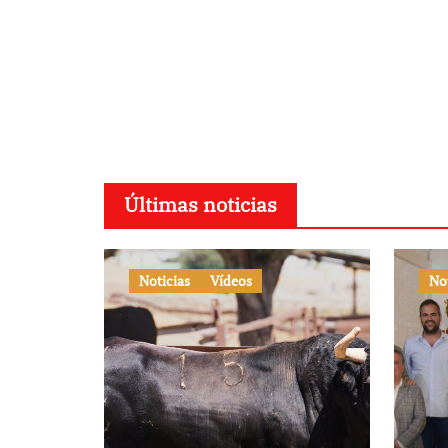
Últimas noticias
Noticias
Vídeos
No