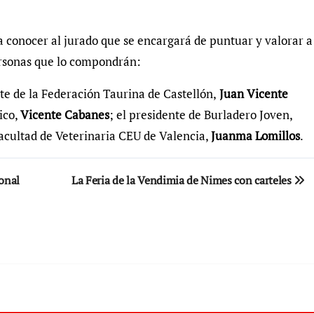
a conocer al jurado que se encargará de puntuar y valorar a
personas que lo compondrán:
nte de la Federación Taurina de Castellón,
Juan Vicente
tico,
Vicente Cabanes
; el presidente de Burladero Joven,
 Facultad de Veterinaria CEU de Valencia,
Juanma Lomillos
.
onal
La Feria de la Vendimia de Nimes con carteles