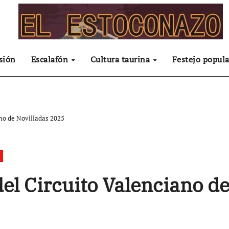
sión
Escalafón
Cultura taurina
Festejo popula
ano de Novilladas 2025
del Circuito Valenciano d