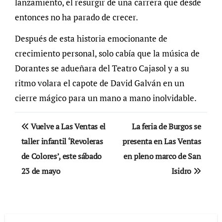
lanzamiento, el resurgir de una carrera que desde
entonces no ha parado de crecer.
Después de esta historia emocionante de
crecimiento personal, solo cabía que la música de
Dorantes se adueñara del Teatro Cajasol y a su
ritmo volara el capote de David Galván en un
cierre mágico para un mano a mano inolvidable.
Navegación
Vuelve a Las Ventas el
La feria de Burgos se
de
taller infantil ‘Revoleras
presenta en Las Ventas
de Colores’, este sábado
en pleno marco de San
entradas
23 de mayo
Isidro