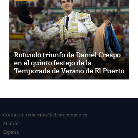
Rotundo triunfo de Daniel Crespo
en el quinto festejo de la
Temporada de Verano de El Puerto
Contacto: redacción@elestoconazo.es
Madrid
España