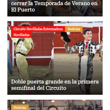
cerrar la Temporada de Verano en
El Puerto
Circuito Novilladas Extremadura
Noticias
Novilladas
Doble puerta grande en la primera
semifinal del Circuito
Noticias