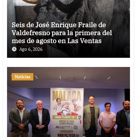
Seis de José Enrique Fraile de
Valdefresno para la primera del
mes de agosto en Las Ventas
Ago 6, 2026
Noticias