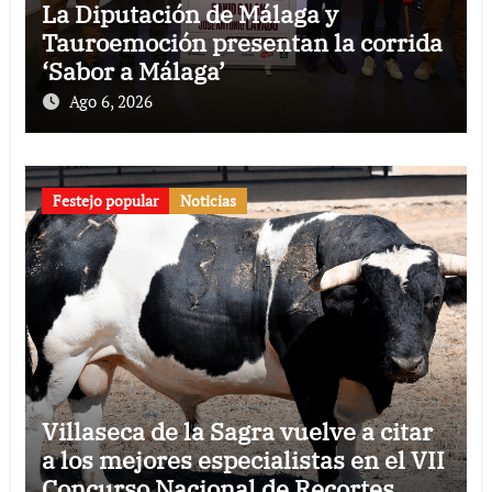
La Diputación de Málaga y
Tauroemoción presentan la corrida
‘Sabor a Málaga’
Ago 6, 2026
Festejo popular
Noticias
Villaseca de la Sagra vuelve a citar
a los mejores especialistas en el VII
Concurso Nacional de Recortes