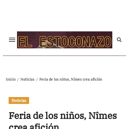
Ir
al
contenido
Inicio
Noticias
Feria de los niños, Nîmes crea afición
Noticias
Feria de los niños, Nîmes
crea afición