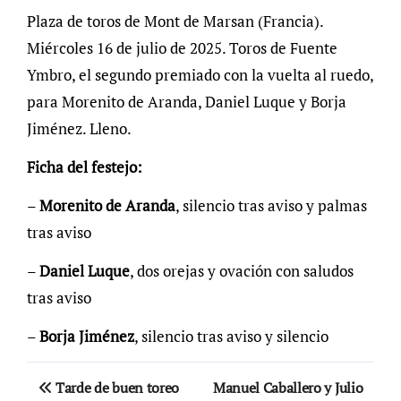
Plaza de toros de Mont de Marsan (Francia).
Miércoles 16 de julio de 2025. Toros de Fuente
Ymbro, el segundo premiado con la vuelta al ruedo,
para Morenito de Aranda, Daniel Luque y Borja
Jiménez. Lleno.
Ficha del festejo:
–
Morenito de Aranda
, silencio tras aviso y palmas
tras aviso
–
Daniel Luque
, dos orejas y ovación con saludos
tras aviso
–
Borja Jiménez
, silencio tras aviso y silencio
Navegación
Tarde de buen toreo
Manuel Caballero y Julio