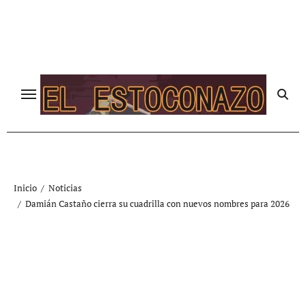
Ir
al
contenido
Inicio
Noticias
Damián Castaño cierra su cuadrilla con nuevos nombres para 2026