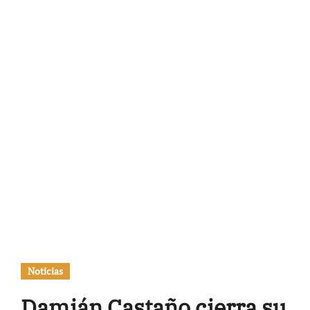
Noticias
Damián Castaño cierra su