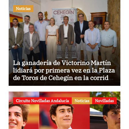
Noticias
La ganadería de Victorino Martín
lidiará por primera vez en la Plaza
de Toros de Cehegín en la corrida
conmemorativa de su 125
aniversario
Circuito Novilladas Andalucía
Noticias
Novilladas