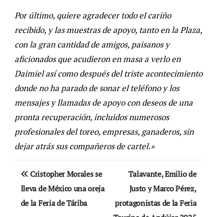
Por último, quiere agradecer todo el cariño
recibido, y las muestras de apoyo, tanto en la Plaza,
con la gran cantidad de amigos, paisanos y
aficionados que acudieron en masa a verlo en
Daimiel así como después del triste acontecimiento
donde no ha parado de sonar el teléfono y los
mensajes y llamadas de apoyo con deseos de una
pronta recuperación, incluidos numerosos
profesionales del toreo, empresas, ganaderos, sin
dejar atrás sus compañeros de cartel.»
Navegación
Cristopher Morales se
Talavante, Emilio de
de
lleva de México una oreja
Justo y Marco Pérez,
de la Feria de Táriba
protagonistas de la Feria
entradas