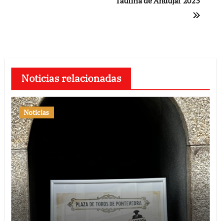
Taurina de Andújar 2025
Noticias relacionadas
Noticias