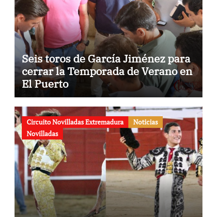
Seis toros de García Jiménez para
cerrar la Temporada de Verano en
El Puerto
Circuito Novilladas Extremadura
Noticias
Novilladas