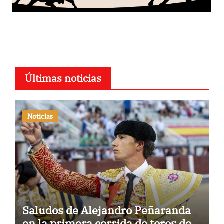
Últimas noticias
Noticias
Saludos de Alejandro Peñaranda
en la primera corrida de toros de