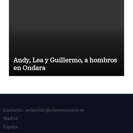
Andy, Lea y Guillermo, a hombros
en Ondara
Contacto: redacción@elestoconazo.es
Madrid
España