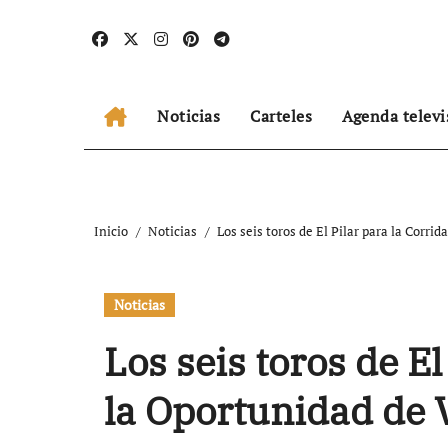
Ir
al
contenido
Noticias
Carteles
Agenda televi
Inicio
Noticias
Los seis toros de El Pilar para la Corri
Noticias
Los seis toros de El
la Oportunidad de 