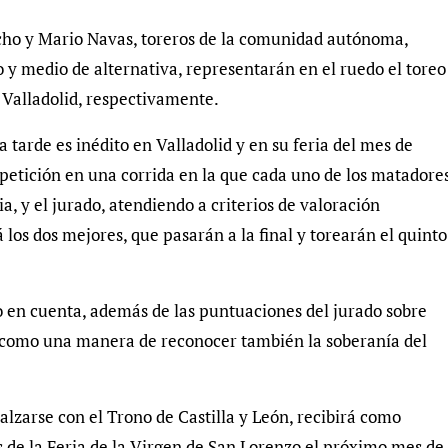
cho y Mario Navas, toreros de la comunidad autónoma,
o y medio de alternativa, representarán en el ruedo el toreo
 Valladolid, respectivamente.
tarde es inédito en Valladolid y en su feria del mes de
petición en una corrida en la que cada uno de los matadore
ia, y el jurado, atendiendo a criterios de valoración
los dos mejores, que pasarán a la final y torearán el quinto
do en cuenta, además de las puntuaciones del jurado sobre
ico, como una manera de reconocer también la soberanía del
alzarse con el Trono de Castilla y León, recibirá como
s de la Feria de la Virgen de San Lorenzo el próximo mes de