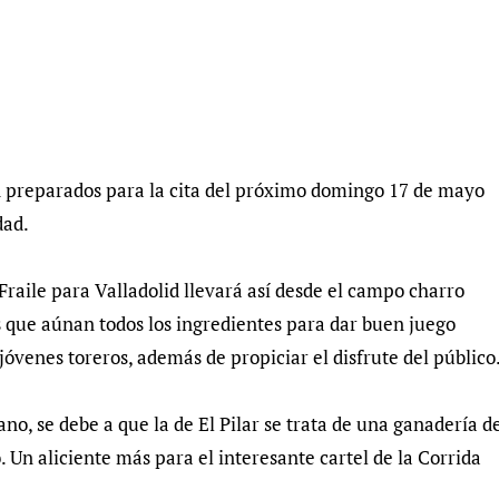
tán preparados para la cita del próximo domingo 17 de mayo
dad.
raile para Valladolid llevará así desde el campo charro
s que aúnan todos los ingredientes para dar buen juego
 jóvenes toreros, además de propiciar el disfrute del público
ano, se debe a que la de El Pilar se trata de una ganadería d
Un aliciente más para el interesante cartel de la Corrida