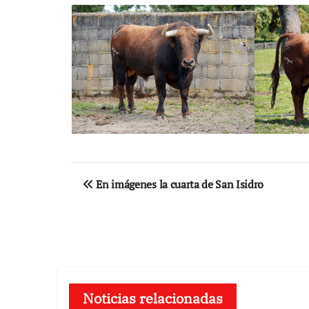
Navegación
En imágenes la cuarta de San Isidro
de
entradas
Noticias relacionadas