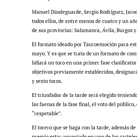
Manuel Diosleguarde, Sergio Rodríguez, Jaro
todos ellos, de entre menos de cuatro y un añ
de sus provincias: Salamanca, Ávila, Burgos y
El formato ideado por Tauroemoción para esta 
mayo. Y es que se trata de un formato de com
lidiará un toro en una primer fase clasificator
objetivos previamente establecidos, designará 
y sexto toros.
El triunfador de la tarde será elegido tenien
las faenas de la fase final, el voto del públ
“respetable”.
El torero que se haga con la tarde, además de 
premio estar anunciado en uno de los cartele