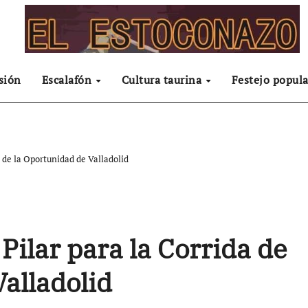
sión
Escalafón
Cultura taurina
Festejo popula
da de la Oportunidad de Valladolid
 Pilar para la Corrida de
Valladolid