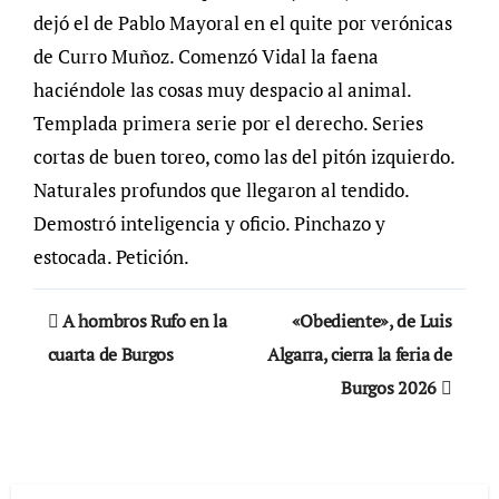
dejó el de Pablo Mayoral en el quite por verónicas
de Curro Muñoz. Comenzó Vidal la faena
haciéndole las cosas muy despacio al animal.
Templada primera serie por el derecho. Series
cortas de buen toreo, como las del pitón izquierdo.
Naturales profundos que llegaron al tendido.
Demostró inteligencia y oficio. Pinchazo y
estocada. Petición.
Navegación
A hombros Rufo en la
«Obediente», de Luis
de
cuarta de Burgos
Algarra, cierra la feria de
Burgos 2026
entradas