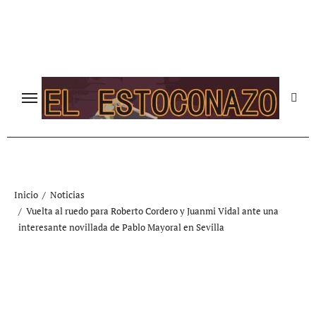
Ir
al
contenido
Inicio
Noticias
Vuelta al ruedo para Roberto Cordero y Juanmi Vidal ante una
interesante novillada de Pablo Mayoral en Sevilla