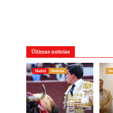
Últimas noticias
Madrid
Noticias
No