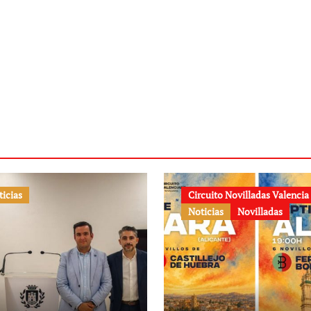
ticias
Circuito Novilladas Valencia
Noticias
Novilladas