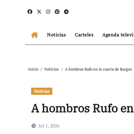
Ir
al
contenido
Noticias
Carteles
Agenda televi
Inicio
Noticias
A hombros Rufo en la cuarta de Burgos
Noticias
A hombros Rufo en 
Jul 1, 2026