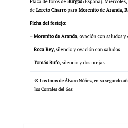
Plaza de toros de
Burgos
(España). Miércoles, 
de
Loreto Charro
para
Morenito de Aranda, R
Ficha del festejo:
–
Morenito de Aranda
, ovación con saludos y 
–
Roca Rey,
silencio y ovación con saludos
–
Tomás Rufo,
silencio y dos orejas
Navegación
Los toros de Álvaro Núñez, en su segundo añ
de
los Corrales del Gas
entradas