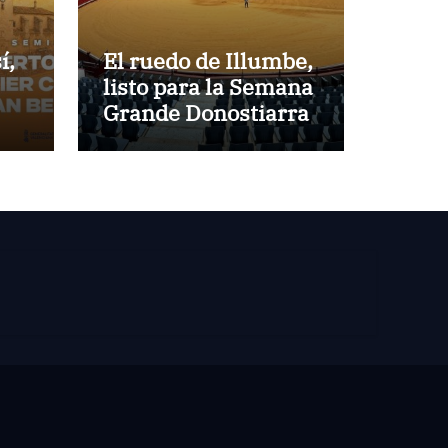
í,
El ruedo de Illumbe,
listo para la Semana
Grande Donostiarra
no