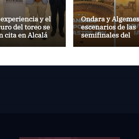
 experiencia y el
Ondara y Algemes
turo del toreo se
escenarios de las
n cita en Alcalá de
semifinales del
nares
Circuito Valencia