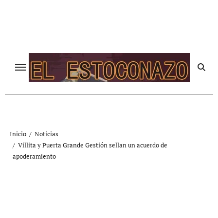
Ir
al
contenido
Inicio
Noticias
Villita y Puerta Grande Gestión sellan un acuerdo de
apoderamiento