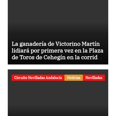
La ganadería de Victorino Martín
lidiará por primera vez en la Plaza
de Toros de Cehegín en la corrida
conmemorativa de su 125
aniversario
Circuito Novilladas Andalucía
Noticias
Novilladas