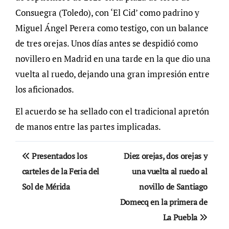
Consuegra (Toledo), con ‘El Cid’ como padrino y
Miguel Ángel Perera como testigo, con un balance
de tres orejas. Unos días antes se despidió como
novillero en Madrid en una tarde en la que dio una
vuelta al ruedo, dejando una gran impresión entre
los aficionados.
El acuerdo se ha sellado con el tradicional apretón
de manos entre las partes implicadas.
Navegación
Presentados los
Diez orejas, dos orejas y
de
carteles de la Feria del
una vuelta al ruedo al
Sol de Mérida
novillo de Santiago
entradas
Domecq en la primera de
La Puebla