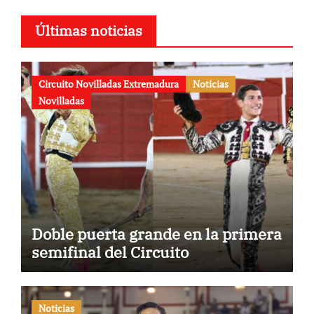
Últimas noticias
Circuito Novilladas Extremadura
Noticias
Novilladas
Doble puerta grande en la primera
semifinal del Circuito
Noticias