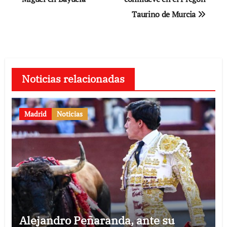
Taurino de Murcia
entradas
Noticias relacionadas
Madrid
Noticias
Alejandro Peñaranda, ante su