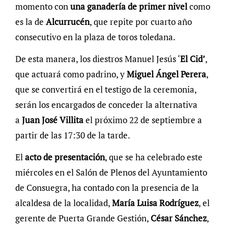
momento con
una ganadería de primer nivel
como
es la de
Alcurrucén
, que repite por cuarto año
consecutivo en la plaza de toros toledana.
De esta manera, los diestros Manuel Jesús ‘
El Cid’
,
que actuará como padrino, y
Miguel Ángel Perera
,
que se convertirá en el testigo de la ceremonia,
serán los encargados de conceder la alternativa
a
Juan José Villita
el próximo 22 de septiembre a
partir de las 17:30 de la tarde.
El
acto de presentación
, que se ha celebrado este
miércoles en el Salón de Plenos del Ayuntamiento
de Consuegra, ha contado con la presencia de la
alcaldesa de la localidad,
María Luisa Rodríguez
, el
gerente de Puerta Grande Gestión,
César Sánchez
,