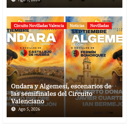
Circuito Novilladas Valencia
Noticias
Novilladas
Ondara y Algemesí, escenarios de
las semifinales del Circuito
Valenciano
Ago 5, 2026