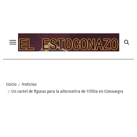
Ir
al
contenido
Inicio
Noticias
Un cartel de figuras para la alternativa de Villita en Consuegra