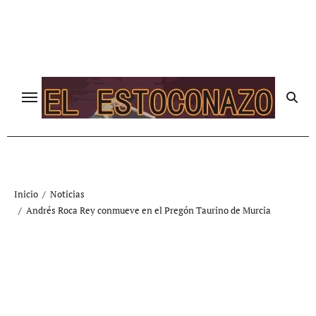
Ir
al
contenido
Inicio
Noticias
Andrés Roca Rey conmueve en el Pregón Taurino de Murcia