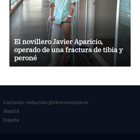
El novillero Javier Aparicio,
operado de una fractura de tibia y
peroné
Contacto: redacción@elestoconazo.es
Madrid
España