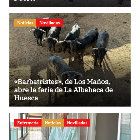
Noticias
Novilladas
«Barbatristes», de Los Maños,
abre la feria de La Albahaca de
Huesca
Enfermería
Noticias
Novilladas