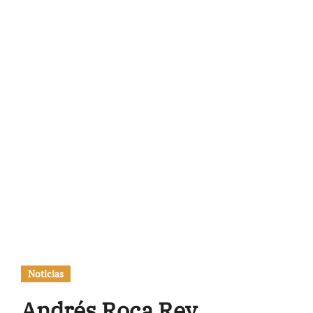
Noticias
Andrés Roca Rey