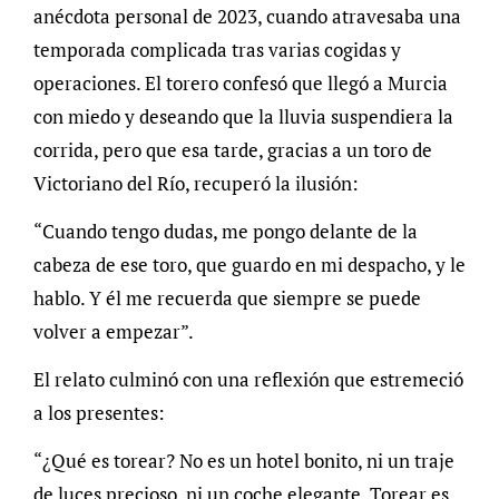
anécdota personal de 2023, cuando atravesaba una
temporada complicada tras varias cogidas y
operaciones. El torero confesó que llegó a Murcia
con miedo y deseando que la lluvia suspendiera la
corrida, pero que esa tarde, gracias a un toro de
Victoriano del Río, recuperó la ilusión:
“Cuando tengo dudas, me pongo delante de la
cabeza de ese toro, que guardo en mi despacho, y le
hablo. Y él me recuerda que siempre se puede
volver a empezar”.
El relato culminó con una reflexión que estremeció
a los presentes:
“¿Qué es torear? No es un hotel bonito, ni un traje
de luces precioso, ni un coche elegante. Torear es