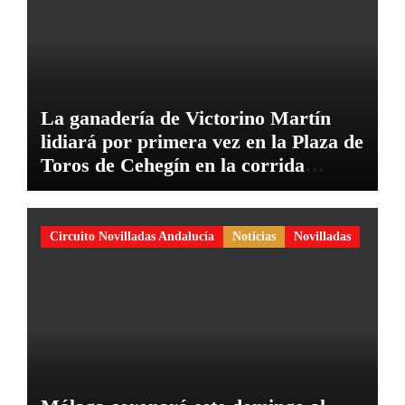
La ganadería de Victorino Martín
lidiará por primera vez en la Plaza de
Toros de Cehegín en la corrida
conmemorativa de su 125 aniversario
Circuito Novilladas Andalucía
Noticias
Novilladas