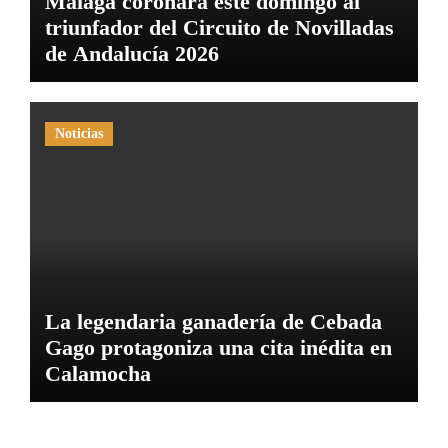
Málaga coronará este domingo al
triunfador del Circuito de Novilladas
de Andalucía 2026
Noticias
La legendaria ganadería de Cebada
Gago protagoniza una cita inédita en
Calamocha