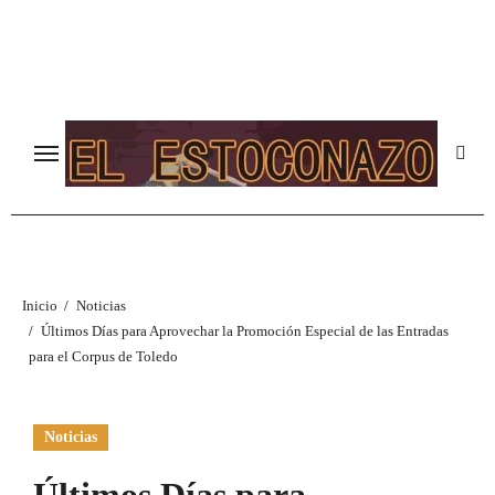
Ir
al
contenido
Inicio
Noticias
Últimos Días para Aprovechar la Promoción Especial de las Entradas
para el Corpus de Toledo
Noticias
Últimos Días para