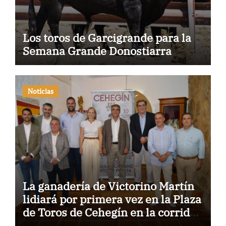
Los toros de Garcigrande para la
Semana Grande Donostiarra
Noticias
La ganadería de Victorino Martín
lidiará por primera vez en la Plaza
de Toros de Cehegín en la corrida
conmemorativa de su 125