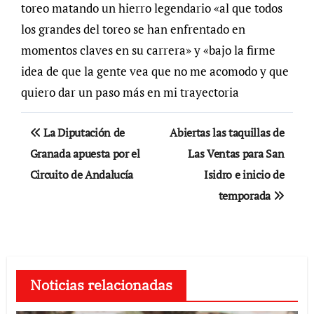
toreo matando un hierro legendario «al que todos
los grandes del toreo se han enfrentado en
momentos claves en su carrera» y «bajo la firme
idea de que la gente vea que no me acomodo y que
quiero dar un paso más en mi trayectoria
Navegación
La Diputación de
Abiertas las taquillas de
de
Granada apuesta por el
Las Ventas para San
Circuito de Andalucía
Isidro e inicio de
entradas
temporada
Noticias relacionadas