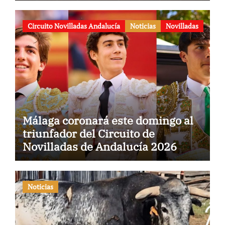
aniversario
Circuito Novilladas Andalucía
Noticias
Novilladas
Málaga coronará este domingo al
triunfador del Circuito de
Novilladas de Andalucía 2026
Noticias