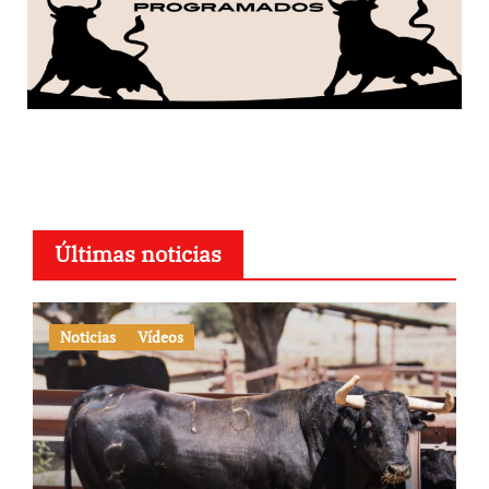
Últimas noticias
Noticias
Vídeos