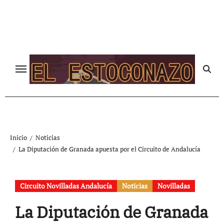
Ir
al
contenido
Inicio
Noticias
La Diputación de Granada apuesta por el Circuito de Andalucía
Circuito Novilladas Andalucía
Noticias
Novilladas
La Diputación de Granada