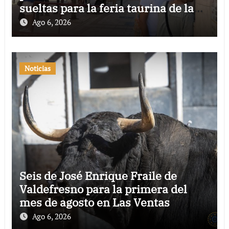
sueltas para la feria taurina de la
Virgen de San Lorenzo
Ago 6, 2026
Noticias
Seis de José Enrique Fraile de
Valdefresno para la primera del
mes de agosto en Las Ventas
Ago 6, 2026