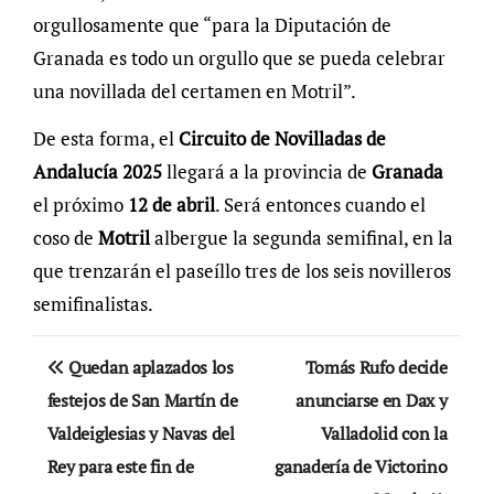
orgullosamente que “para la Diputación de
Granada es todo un orgullo que se pueda celebrar
una novillada del certamen en Motril”.
De esta forma, el
Circuito de Novilladas de
Andalucía 2025
llegará a la provincia de
Granada
el próximo
12 de abril
. Será entonces cuando el
coso de
Motril
albergue la segunda semifinal, en la
que trenzarán el paseíllo tres de los seis novilleros
semifinalistas.
Navegación
Quedan aplazados los
Tomás Rufo decide
de
festejos de San Martín de
anunciarse en Dax y
Valdeiglesias y Navas del
Valladolid con la
entradas
Rey para este fin de
ganadería de Victorino