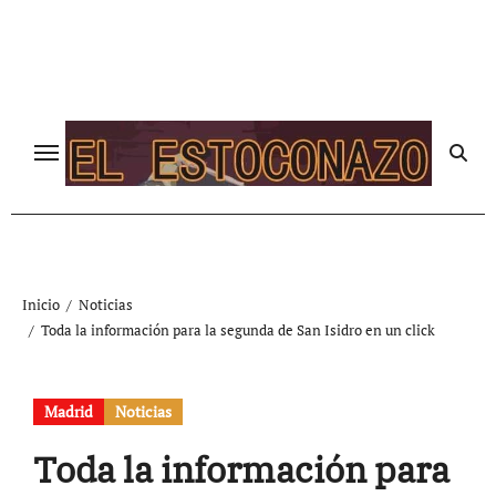
Ir
al
contenido
Inicio
Noticias
Toda la información para la segunda de San Isidro en un click
Madrid
Noticias
Toda la información para