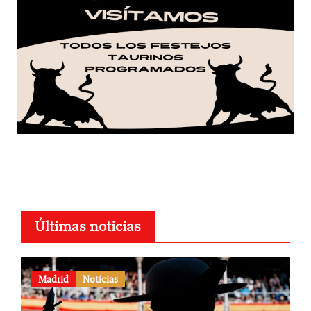
Últimas noticias
Madrid
Noticias