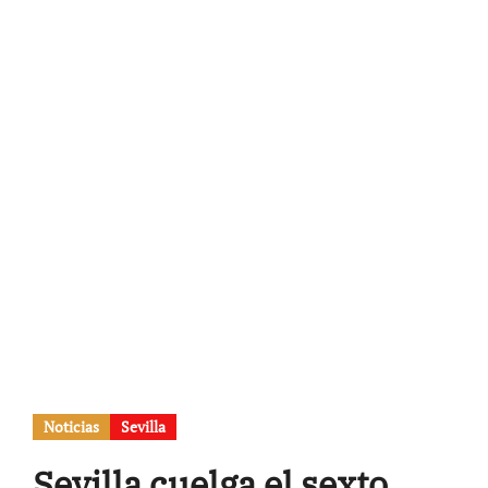
Noticias
Sevilla
Sevilla cuelga el sexto