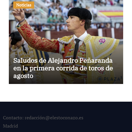
Noticias
Saludos de Alejandro Peñaranda
en la primera corrida de toros de
agosto
Contacto: redacción@elestoconazo.es
Madrid