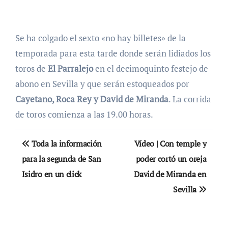
Se ha colgado el sexto «no hay billetes» de la
temporada para esta tarde donde serán lidiados los
toros de
El Parralejo
en el decimoquinto festejo de
abono en Sevilla y que serán estoqueados por
Cayetano, Roca Rey y David de Miranda
. La corrida
de toros comienza a las 19.00 horas.
Navegación
Toda la información
Vídeo | Con temple y
de
para la segunda de San
poder cortó un oreja
Isidro en un click
David de Miranda en
entradas
Sevilla