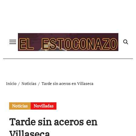
Ir
al
contenido
Inicio
Noticias
Tarde sin aceros en Villaseca
Noticias
Novilladas
Tarde sin aceros en
Villaseca