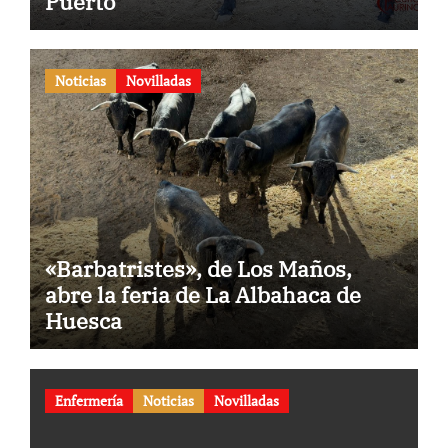
Puerto
Noticias
Novilladas
«Barbatristes», de Los Maños,
abre la feria de La Albahaca de
Huesca
Enfermería
Noticias
Novilladas