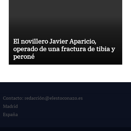
El novillero Javier Aparicio,
operado de una fractura de tibia y
peroné
Contacto: redacción@elestoconazo.es
Madrid
España