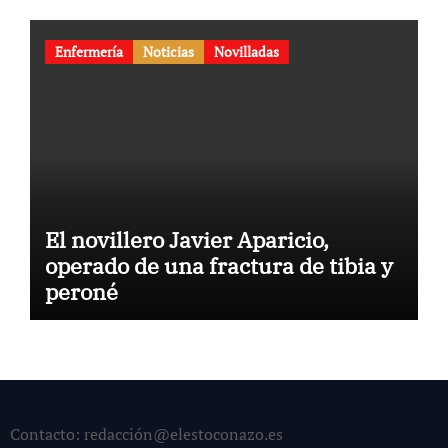
Enfermería
Noticias
Novilladas
El novillero Javier Aparicio,
operado de una fractura de tibia y
peroné
Contacto: redacción@elestoconazo.es