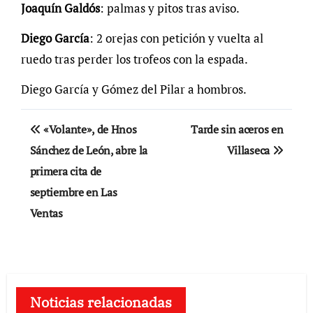
Joaquín Galdós
: palmas y pitos tras aviso.
Diego García
: 2 orejas con petición y vuelta al
ruedo tras perder los trofeos con la espada.
Diego García y Gómez del Pilar a hombros.
Navegación
«Volante», de Hnos
Tarde sin aceros en
de
Sánchez de León, abre la
Villaseca
primera cita de
entradas
septiembre en Las
Ventas
Noticias relacionadas