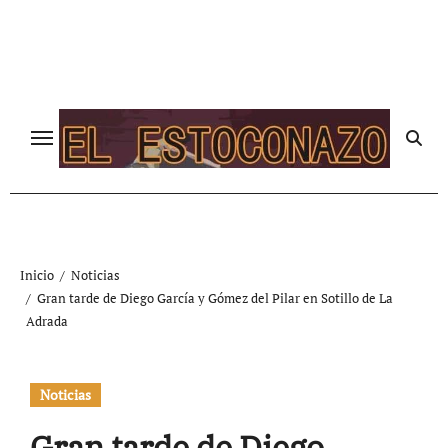
Ir
al
contenido
Inicio
Noticias
Gran tarde de Diego García y Gómez del Pilar en Sotillo de La
Adrada
Noticias
Gran tarde de Diego