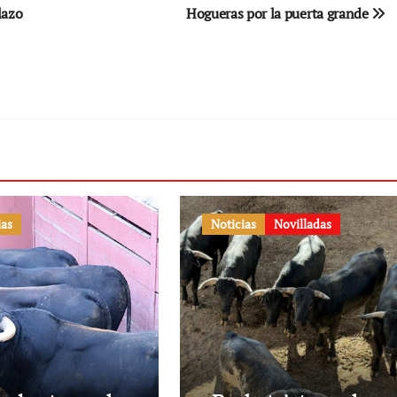
lazo
Hogueras por la puerta grande
ias
Noticias
Novilladas