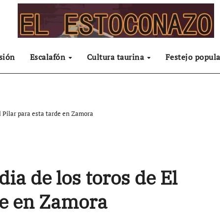
sión
Escalafón
Cultura taurina
Festejo popula
El Pilar para esta tarde en Zamora
dia de los toros de El
rde en Zamora