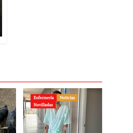
Enfermería
Noticias
Novilladas