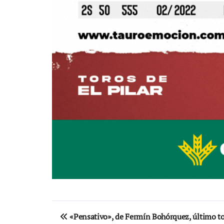
Navegación
«Pensativo», de Fermín Bohórquez, último to