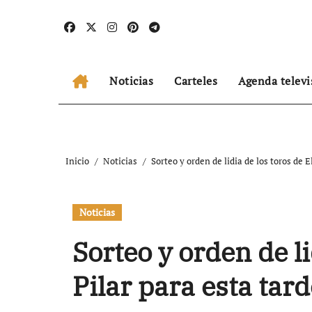
Ir
al
contenido
Noticias
Carteles
Agenda televi
Inicio
Noticias
Sorteo y orden de lidia de los toros de 
Noticias
Sorteo y orden de li
Pilar para esta ta