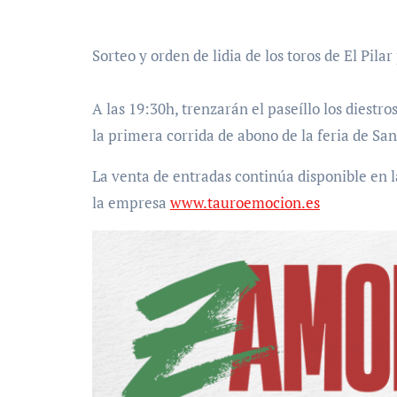
Sorteo y orden de lidia de los toros de El Pila
A las 19:30h, trenzarán el paseíllo los diest
la primera corrida de abono de la feria de San
La venta de entradas continúa disponible en la
la empresa
www.tauroemocion.es