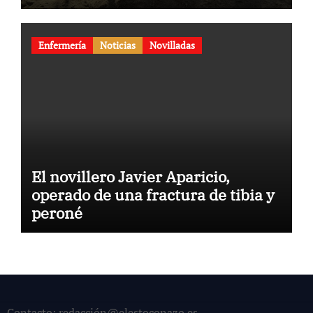
Enfermería
Noticias
Novilladas
El novillero Javier Aparicio,
operado de una fractura de tibia y
peroné
Contacto: redacción@elestoconazo.es