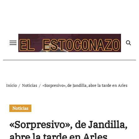
Ir
al
contenido
Inicio
Noticias
«Sorpresivo», de Jandilla, abre la tarde en Arles
Noticias
«Sorpresivo», de Jandilla,
abre la tarde en Arles