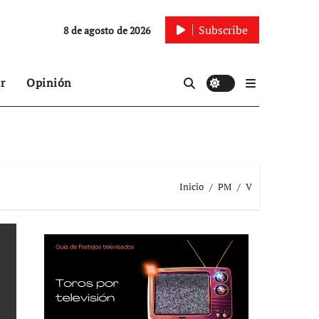
Subscribe
8 de agosto de 2026
r
Opinión
Inicio
PM
V