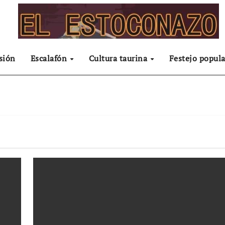
sión
Escalafón
Cultura taurina
Festejo popula