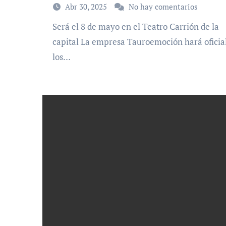
Abr 30, 2025
No hay comentarios
Será el 8 de mayo en el Teatro Carrión de la
capital La empresa Tauroemoción hará oficia
los…