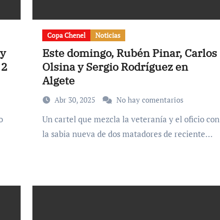
Copa Chenel
Noticias
 y
Este domingo, Rubén Pinar, Carlos
 2
Olsina y Sergio Rodríguez en
Algete
Abr 30, 2025
No hay comentarios
Un cartel que mezcla la veteranía y el oficio con
la sabia nueva de dos matadores de reciente…