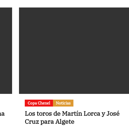
Copa Chenel
Noticias
na
Los toros de Martín Lorca y José
Cruz para Algete