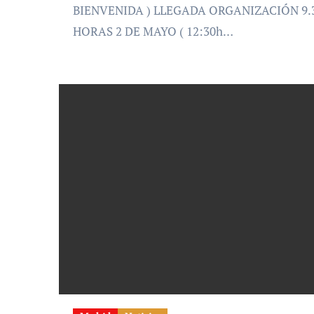
BIENVENIDA ) LLEGADA ORGANIZACIÓN 9.
HORAS 2 DE MAYO ( 12:30h…