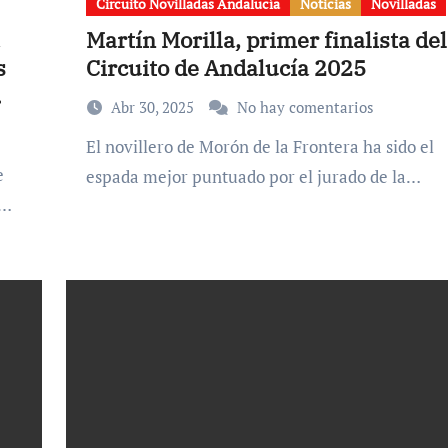
Circuito Novilladas Andalucía
Noticias
Novilladas
Martín Morilla, primer finalista del
s
Circuito de Andalucía 2025
Abr 30, 2025
No hay comentarios
El novillero de Morón de la Frontera ha sido el
espada mejor puntuado por el jurado de la…
e…