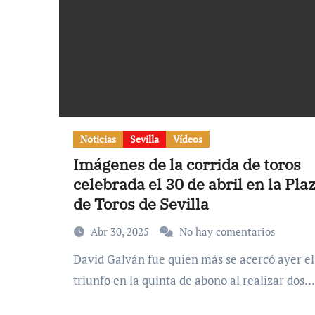
Noticias
Sevilla
Vídeos
Imágenes de la corrida de toros
celebrada el 30 de abril en la Pla
de Toros de Sevilla
Abr 30, 2025
No hay comentarios
David Galván fue quien más se acercó ayer el
triunfo en la quinta de abono al realizar dos…