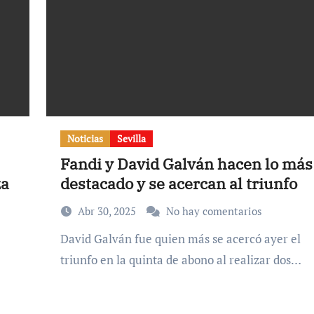
Noticias
Sevilla
Fandi y David Galván hacen lo más
za
destacado y se acercan al triunfo
Abr 30, 2025
No hay comentarios
David Galván fue quien más se acercó ayer el
triunfo en la quinta de abono al realizar dos…