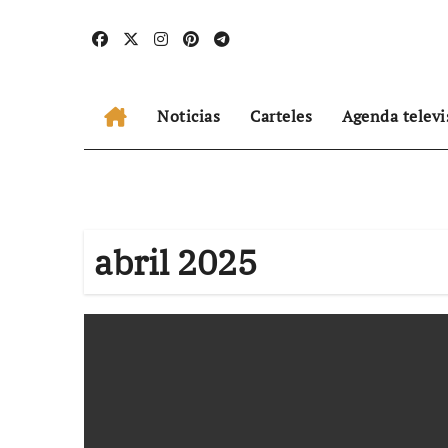
Ir
al
contenido
Noticias
Carteles
Agenda televi
abril 2025