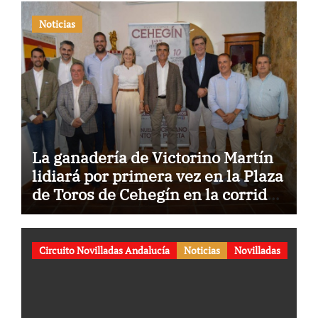
Noticias
La ganadería de Victorino Martín
lidiará por primera vez en la Plaza
de Toros de Cehegín en la corrida
conmemorativa de su 125
aniversario
Circuito Novilladas Andalucía
Noticias
Novilladas