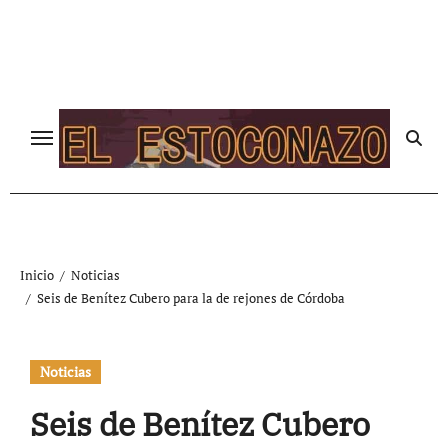
Ir
al
contenido
Inicio
Noticias
Seis de Benítez Cubero para la de rejones de Córdoba
Noticias
Seis de Benítez Cubero