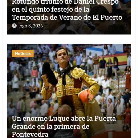
Rotundo triunfo de Daniel Crespo
en el quinto festejo de la
Temporada de Verano de El Puerto
Ago 8, 2026
Noticias
Un enorme Luque abre la Puerta
Grande en la primera de
Pontevedra