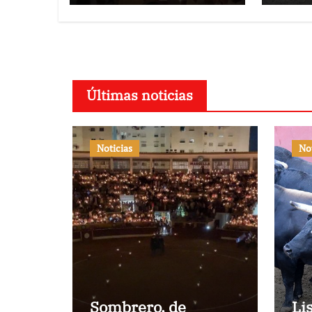
Últimas noticias
Noticias
No
Sombrero, de
Li