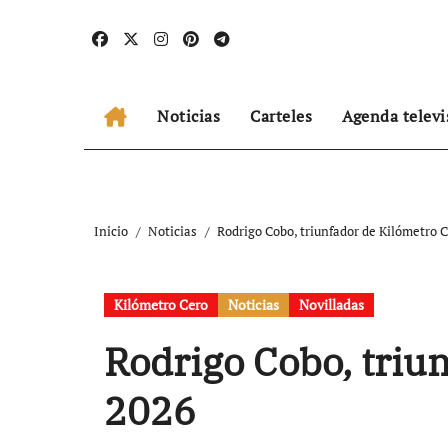
Ir
al
contenido
Noticias
Carteles
Agenda televi
Inicio
Noticias
Rodrigo Cobo, triunfador de Kilómetro 
Kilómetro Cero
Noticias
Novilladas
Rodrigo Cobo, triu
2026