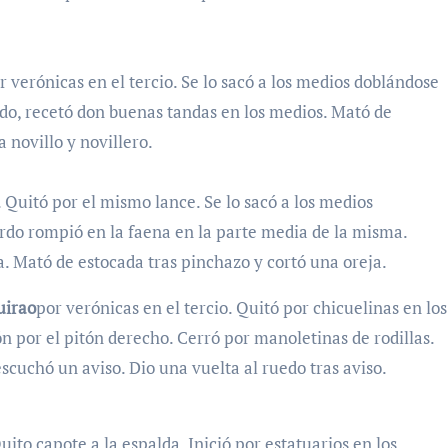
 verónicas en el tercio. Se lo sacó a los medios doblándose
rdo, recetó don buenas tandas en los medios. Mató de
 novillo y novillero.
. Quitó por el mismo lance. Se lo sacó a los medios
erdo rompió en la faena en la parte media de la misma.
. Mató de estocada tras pinchazo y cortó una oreja.
uirao
por verónicas en el tercio. Quitó por chicuelinas en los
n por el pitón derecho. Cerró por manoletinas de rodillas.
escuchó un aviso. Dio una vuelta al ruedo tras aviso.
Quito capote a la espalda. Inició por estatuarios en los