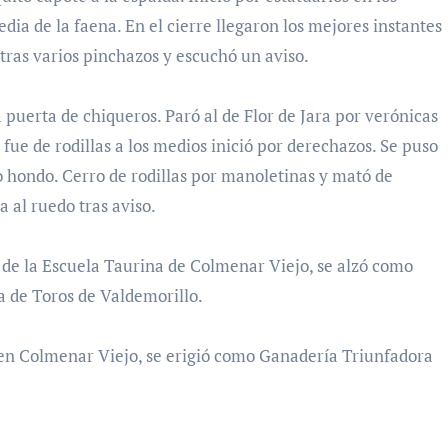
edia de la faena. En el cierre llegaron los mejores instantes
tras varios pinchazos y escuchó un aviso.
la puerta de chiqueros. Paró al de Flor de Jara por verónicas
e fue de rodillas a los medios inició por derechazos. Se puso
zo hondo. Cerro de rodillas por manoletinas y mató de
 al ruedo tras aviso.
, de la Escuela Taurina de Colmenar Viejo, se alzó como
a de Toros de Valdemorillo.
 en Colmenar Viejo, se erigió como Ganadería Triunfadora