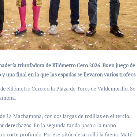
nadería triunfadora de Kilómetro Cero 2026. Buen juego de
y una final en la que las espadas se llevaron varios trofeos
 de Kilómetro Cero en la Plaza de Toros de Valdemorillo. Se
chamona.
 de La Machamona, con dos largas de rodillas en el tercio.
por derechazos. En la segunda tanda pasó a la mano
 un corte profundo. Por ese pitón desarrolló la faena. Mató