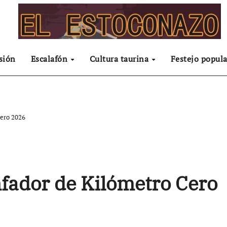
sión
Escalafón
Cultura taurina
Festejo popula
Cero 2026
nfador de Kilómetro Cero