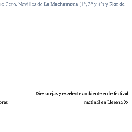
ro Cero. Novillos de
La Machamona
(1º, 3º y 4º) y
Flor de
Diez orejas y excelente ambiente en le festival
ores
matinal en Llerena