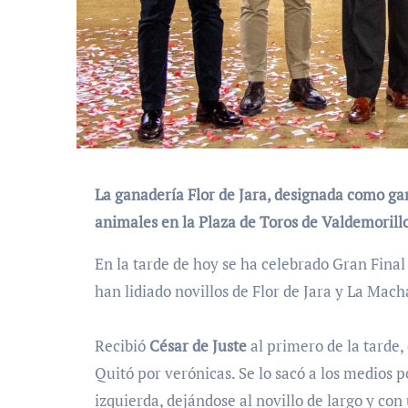
La ganadería Flor de Jara, designada como ga
animales en la Plaza de Toros de Valdemorillo 
En la tarde de hoy se ha celebrado Gran Final
han lidiado novillos de Flor de Jara y La Ma
Recibió
César de Juste
al primero de la tarde,
Quitó por verónicas. Se lo sacó a los medios 
izquierda, dejándose al novillo de largo y con