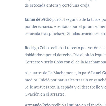
de estocada entera y cortó una oreja.
Jaime de Pedro
paró al segundo de la tarde por
por derechazos. Asentado por el pitón izquie
estocada tras pinchazo. Sendas ovaciones para
Rodrigo Cobo
recibió al tercero por verónicas
doblándose por el derecho. Por el pitón izqui
Correcto y serio Cobo con el de la Machamona
Al cuarto, de La Machamona, lo paró
Israel G
medios. Inició por naturales tras un enganchó
Se le atravesaron la espada y el descabello y 
Ovación en el arrastre.
Armando Rojo
recibió al quinto en el tercio. 