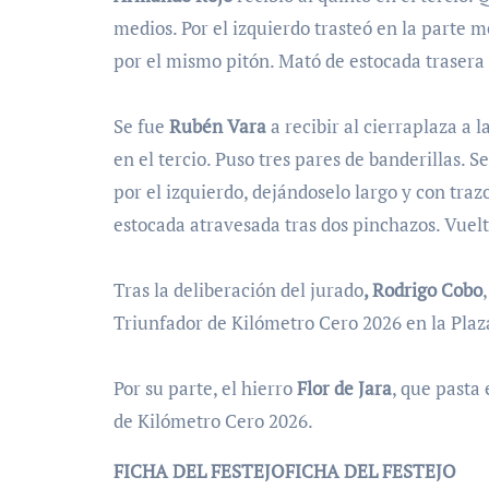
medios. Por el izquierdo trasteó en la parte m
por el mismo pitón. Mató de estocada trasera 
Se fue
Rubén Vara
a recibir al cierraplaza a 
en el tercio. Puso tres pares de banderillas. S
por el izquierdo, dejándoselo largo y con tra
estocada atravesada tras dos pinchazos. Vuelta
Tras la deliberación del jurado
, Rodrigo Cobo
Triunfador de Kilómetro Cero 2026 en la Plaz
Por su parte, el hierro
Flor de Jara
, que pasta
de Kilómetro Cero 2026.
FICHA DEL FESTEJO
FICHA DEL FESTEJO