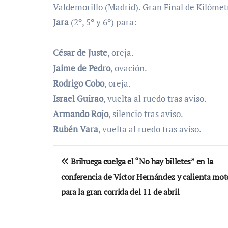
Valdemorillo (Madrid). Gran Final de Kilómet
Jara
(2º, 5º y 6º) para:
César de Juste
, oreja.
Jaime de Pedro
, ovación.
Rodrigo Cobo
, oreja.
Israel Guirao
, vuelta al ruedo tras aviso.
Armando Rojo
, silencio tras aviso.
Rubén Vara
, vuelta al ruedo tras aviso.
Navegación
Brihuega cuelga el “No hay billetes” en la
de
conferencia de Víctor Hernández y calienta mot
entradas
para la gran corrida del 11 de abril