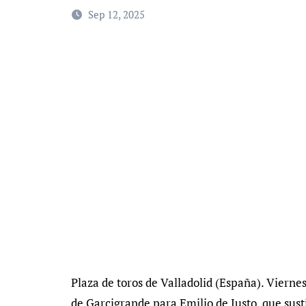
Sep 12, 2025
Plaza de toros de Valladolid (España). Viernes
de Garcigrande para Emilio de Justo, que sust