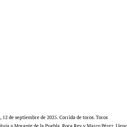
, 12 de septiembre de 2025. Corrida de toros. Toros
ituía a Morante de la Puebla, Roca Rey y Marco Pérez. Llen