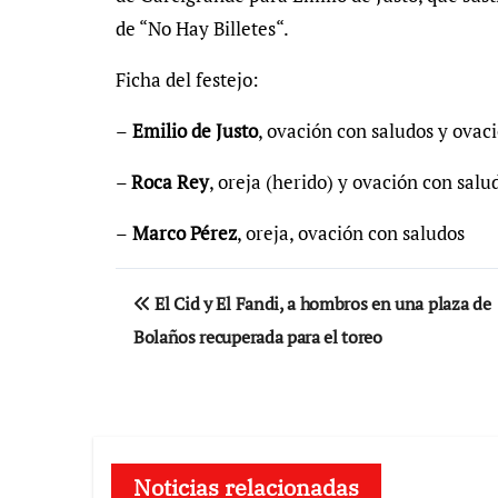
de “No Hay Billetes“.
Ficha del festejo:
–
Emilio de Justo
, ovación con saludos y ovac
–
Roca Rey
, oreja (herido) y ovación con salu
–
Marco Pérez
, oreja, ovación con saludos
Navegación
El Cid y El Fandi, a hombros en una plaza de
de
Bolaños recuperada para el toreo
entradas
Noticias relacionadas