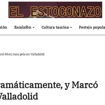
sión
Escalafón
Cultura taurina
Festejo popula
có Pérez toca pelo en Valladolid
ramáticamente, y Marcó
Valladolid