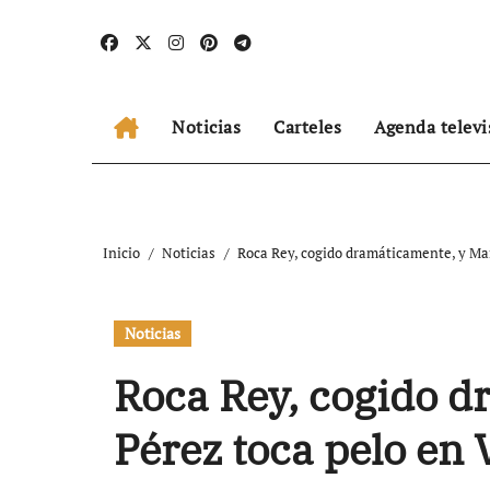
Ir
al
contenido
Noticias
Carteles
Agenda televi
Inicio
Noticias
Roca Rey, cogido dramáticamente, y Mar
Noticias
Roca Rey, cogido d
Pérez toca pelo en 