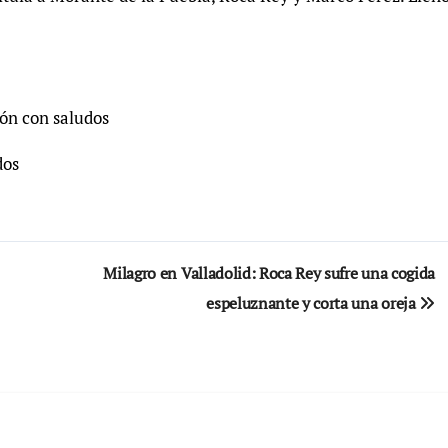
ión con saludos
dos
Milagro en Valladolid: Roca Rey sufre una cogida
espeluznante y corta una oreja