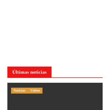
Últimas noticias
Noticias
Vídeos