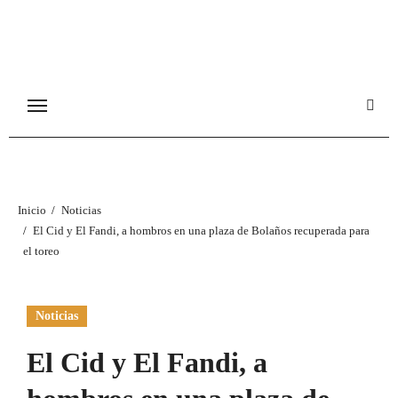
Ir
al
contenido
Inicio
Noticias
El Cid y El Fandi, a hombros en una plaza de Bolaños recuperada para
el toreo
Noticias
El Cid y El Fandi, a