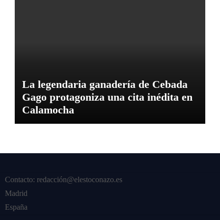
La legendaria ganadería de Cebada
Gago protagoniza una cita inédita en
Calamocha
Contacto: redacción@elestoconazo.es
Madrid
España