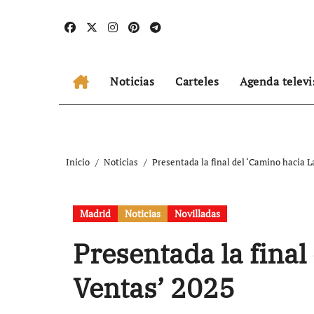
Ir
al
contenido
Noticias
Carteles
Agenda televi
Inicio
Noticias
Presentada la final del ‘Camino hacia L
Madrid
Noticias
Novilladas
Presentada la final
Ventas’ 2025