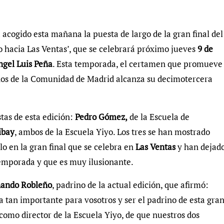
 acogido esta mañana la puesta de largo de la gran final del
 hacia Las Ventas’, que se celebrará próximo jueves
9 de
ngel Luis Peña
. Esta temporada, el certamen que promueve
inos de la Comunidad de Madrid alcanza su decimotercera
stas de esta edición:
Pedro Gómez,
de la Escuela de
ibay
, ambos de la Escuela Yiyo. Los tres se han mostrado
lo en la gran final que se celebra en
Las Ventas
y han dejad
temporada y que es muy ilusionante.
ando Robleño
, padrino de la actual edición, que afirmó:
a tan importante para vosotros y ser el padrino de esta gra
como director de la Escuela Yiyo, de que nuestros dos