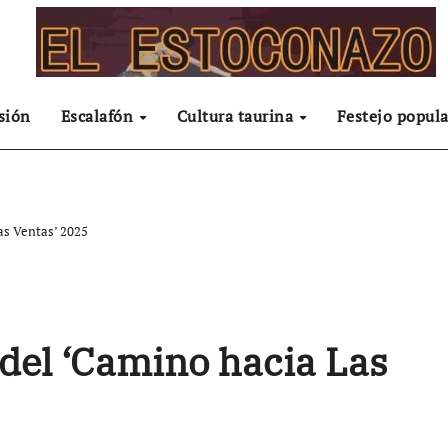
sión
Escalafón
Cultura taurina
Festejo popula
as Ventas’ 2025
 del ‘Camino hacia Las