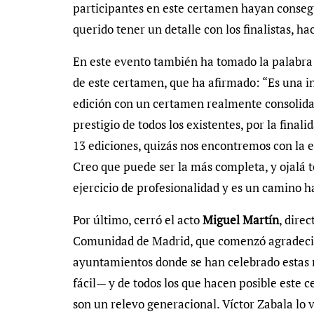
participantes en este certamen hayan consegui
querido tener un detalle con los finalistas, h
En este evento también ha tomado la palabr
de este certamen, que ha afirmado: “Es una i
edición con un certamen realmente consolidad
prestigio de todos los existentes, por la finali
13 ediciones, quizás nos encontremos con la ed
Creo que puede ser la más completa, y ojalá 
ejercicio de profesionalidad y es un camino ha
Por último, cerró el acto
Miguel Martín
, dire
Comunidad de Madrid, que comenzó agradeciend
ayuntamientos donde se han celebrado estas n
fácil— y de todos los que hacen posible este 
son un relevo generacional. Víctor Zabala lo v