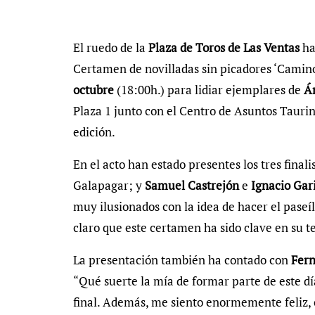
El ruedo de la
Plaza de Toros de Las Ventas
ha
Certamen de novilladas sin picadores ‘Camino
octubre
(18:00h.) para lidiar ejemplares de
Á
Plaza 1 junto con el Centro de Asuntos Taur
edición.
En el acto han estado presentes los tres finali
Galapagar; y
Samuel Castrejón
e
Ignacio Gar
muy ilusionados con la idea de hacer el paseíl
claro que este certamen ha sido clave en su 
La presentación también ha contado con
Fern
“Qué suerte la mía de formar parte de este dí
final. Además, me siento enormemente feliz, 