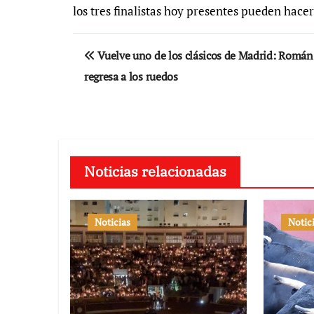
los tres finalistas hoy presentes pueden hacer
Navegación
Vuelve uno de los clásicos de Madrid: Román
de
regresa a los ruedos
entradas
Noticias relacionadas
Noticias
Notic