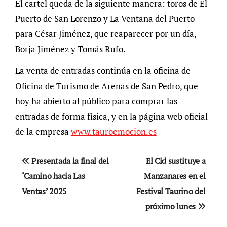
El cartel queda de la siguiente manera: toros de El
Puerto de San Lorenzo y La Ventana del Puerto
para César Jiménez, que reaparecer por un día,
Borja Jiménez y Tomás Rufo.
La venta de entradas continúa en la oficina de
Oficina de Turismo de Arenas de San Pedro, que
hoy ha abierto al público para comprar las
entradas de forma física, y en la página web oficial
de la empresa
www.tauroemocion.es
Navegación
Presentada la final del
El Cid sustituye a
de
‘Camino hacia Las
Manzanares en el
Ventas’ 2025
Festival Taurino del
entradas
próximo lunes