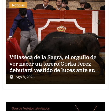
Noticias
Villaseca de la Sagra, el orgullo de
ver nacer un torero:Gorka Jerez
debutará vestido de luces ante su
pueblo
Ago 8, 2026