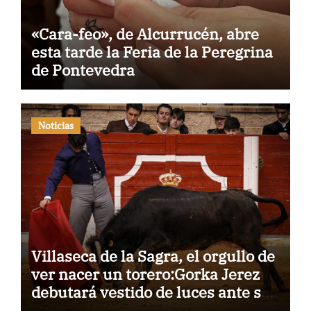
«Cara-feo», de Alcurrucén, abre
esta tarde la Feria de la Peregrina
de Pontevedra
Noticias
Villaseca de la Sagra, el orgullo de
ver nacer un torero:Gorka Jerez
debutará vestido de luces ante su
pueblo