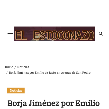
Ir
al
contenido
Inicio
Noticias
Borja Jiménez por Emilio de Justo en Arenas de San Pedro
Noticias
Borja Jiménez por Emilio