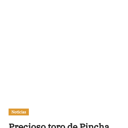
Noticias
Precioso toro de Pincha