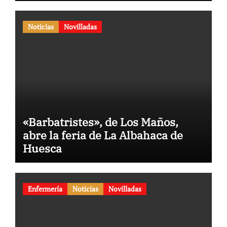
Noticias
Novilladas
«Barbatristes», de Los Maños,
abre la feria de La Albahaca de
Huesca
Enfermería
Noticias
Novilladas