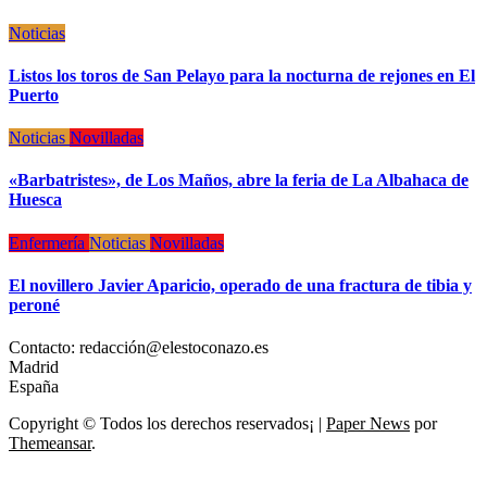
Noticias
Listos los toros de San Pelayo para la nocturna de rejones en El
Puerto
Noticias
Novilladas
«Barbatristes», de Los Maños, abre la feria de La Albahaca de
Huesca
Enfermería
Noticias
Novilladas
El novillero Javier Aparicio, operado de una fractura de tibia y
peroné
Contacto: redacción@elestoconazo.es
Madrid
España
Copyright © Todos los derechos reservados¡
|
Paper News
por
Themeansar
.