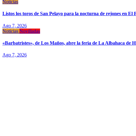
Noticias
Listos los toros de San Pelayo para la nocturna de rejones en El 
Ago 7, 2026
Noticias
Novilladas
«Barbatristes», de Los Maños, abre la feria de La Albahaca de 
Ago 7, 2026