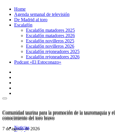
Ir
Home
al
Agenda semanal de televisión
contenido
De Madrid al toro
Escalafón
Escalafón matadores 2025
Escalafón matadores 2026
Escalafón novilleros 2025
Escalafón novilleros 2026
Escalafón rejoneadores 2025
Escalafón rejoneadores 2026
Podcast «El Estoconazo»
Comunidad taurina para la promoción de la tauromaquia y el
Comunidad taurina para la promoción de la tauromaquia y el
conocimiento del toro bravo
conocimiento del toro bravo
Noticias
7 de agosto de 2026