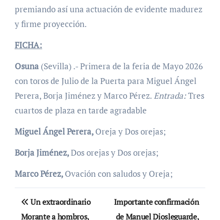
premiando así una actuación de evidente madurez
y firme proyección.
FICHA:
Osuna
(Sevilla) .- Primera de la feria de Mayo 2026
con toros de Julio de la Puerta para Miguel Ángel
Perera, Borja Jiménez y Marco Pérez.
Entrada:
Tres
cuartos de plaza en tarde agradable
Miguel Ángel Perera,
Oreja y Dos orejas;
Borja Jiménez,
Dos orejas y Dos orejas;
Marco Pérez,
Ovación con saludos y Oreja;
Navegación
Un extraordinario
Importante confirmación
de
Morante a hombros,
de Manuel Diosleguarde,