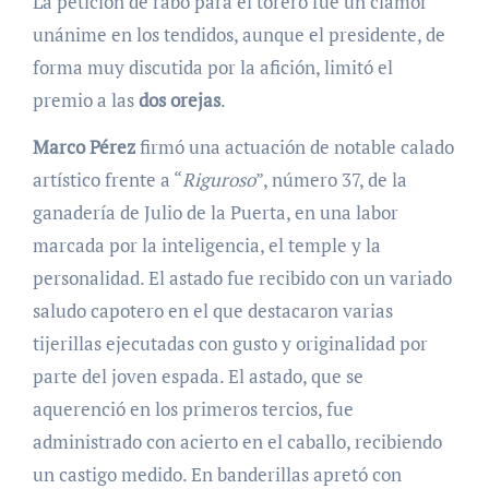
La petición de rabo para el torero fue un clamor
unánime en los tendidos, aunque el presidente, de
forma muy discutida por la afición, limitó el
premio a las
dos orejas
.
Marco Pérez
firmó una actuación de notable calado
artístico frente a “
Riguroso
”, número 37, de la
ganadería de Julio de la Puerta, en una labor
marcada por la inteligencia, el temple y la
personalidad. El astado fue recibido con un variado
saludo capotero en el que destacaron varias
tijerillas ejecutadas con gusto y originalidad por
parte del joven espada. El astado, que se
aquerenció en los primeros tercios, fue
administrado con acierto en el caballo, recibiendo
un castigo medido. En banderillas apretó con