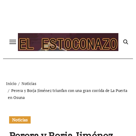
Ir
al
contenido
Inicio
Noticias
Perera y Borja Jiménez triunfan con una gran corrida de La Puerta
en Osuna
Noticias
Perera y Borja Jiménez