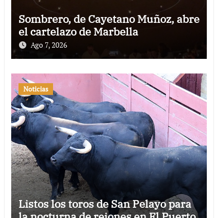
Sombrero, de Cayetano Muñoz, abre
el cartelazo de Marbella
Ago 7, 2026
Noticias
Listos los toros de San Pelayo para
la nocturna de rejones en El Puerto