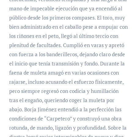
mano de impecable ejecución que ya encendió al
público desde los primeros compases. El toro, muy
bien administrado en el caballo pese a empujar con
los riñones en el peto, llegó al último tercio con
plenitud de facultades. Cumplió en varas y apretó
con fuerza a los banderilleros, dejando claro desde
el inicio que tenía transmisión y fondo. Durante la
faena de muleta amagó en varias ocasiones con
rajarse, incluso acusando el esfuerzo físicamente,
pero siempre regresó con codicia y humillación
tras el engaño, queriendo coger la muleta por
abajo. Borja Jiménez entendió a la perfección las
condiciones de “Carpetero” y construyó una obra
rotunda, de mando, ligazón y profundidad. Sobre la
diestra logró series interminables de nueve y diez