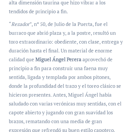
alta dimensión taurina que hizo vibrar a los
tendidos de principio a fin.
“
Rezador
”, nº 50, de Julio de la Puerta, fue el
burraco que abrió plaza y, a la postre, resultó un
toro extraordinario: obediente, con clase, entrega y
duración hasta el final. Un material de enorme
calidad que
Miguel Ángel Perera
aprovechó de
principio a fin para construir una faena muy
sentida, ligada y templada por ambos pitones,
donde la profundidad del trazo y el toreo clásico se
hicieron presentes. Antes, Miguel Ángel había
saludado con varias verónicas muy sentidas, con el
capote abierto y jugando con gran suavidad los
brazos, rematando con una media de gran
expresión que refrendó su buen estilo capotero.