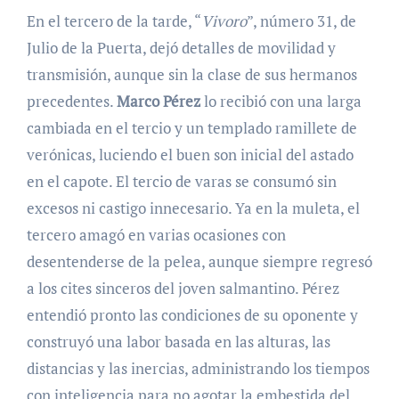
En el tercero de la tarde, “
Vivoro
”, número 31, de
Julio de la Puerta, dejó detalles de movilidad y
transmisión, aunque sin la clase de sus hermanos
precedentes.
Marco Pérez
lo recibió con una larga
cambiada en el tercio y un templado ramillete de
verónicas, luciendo el buen son inicial del astado
en el capote. El tercio de varas se consumó sin
excesos ni castigo innecesario. Ya en la muleta, el
tercero amagó en varias ocasiones con
desentenderse de la pelea, aunque siempre regresó
a los cites sinceros del joven salmantino. Pérez
entendió pronto las condiciones de su oponente y
construyó una labor basada en las alturas, las
distancias y las inercias, administrando los tiempos
con inteligencia para no agotar la embestida del