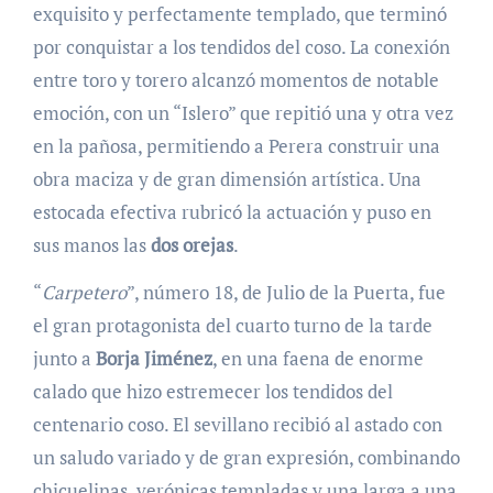
exquisito y perfectamente templado, que terminó
por conquistar a los tendidos del coso. La conexión
entre toro y torero alcanzó momentos de notable
emoción, con un “Islero” que repitió una y otra vez
en la pañosa, permitiendo a Perera construir una
obra maciza y de gran dimensión artística. Una
estocada efectiva rubricó la actuación y puso en
sus manos las
dos orejas
.
“
Carpetero
”, número 18, de Julio de la Puerta, fue
el gran protagonista del cuarto turno de la tarde
junto a
Borja Jiménez
, en una faena de enorme
calado que hizo estremecer los tendidos del
centenario coso. El sevillano recibió al astado con
un saludo variado y de gran expresión, combinando
chicuelinas, verónicas templadas y una larga a una