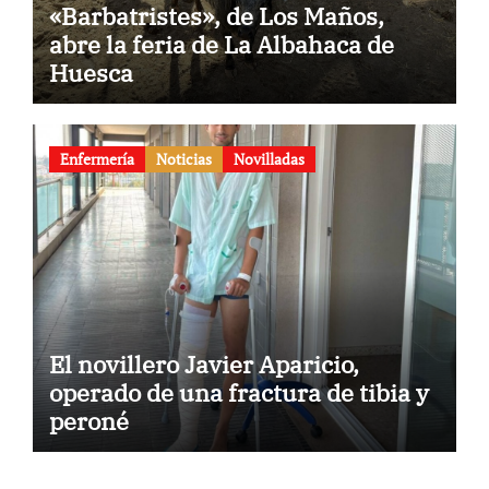
«Barbatristes», de Los Maños,
abre la feria de La Albahaca de
Huesca
Enfermería
Noticias
Novilladas
El novillero Javier Aparicio,
operado de una fractura de tibia y
peroné