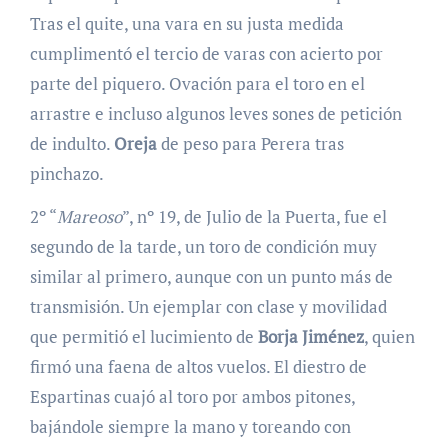
Tras el quite, una vara en su justa medida
cumplimentó el tercio de varas con acierto por
parte del piquero. Ovación para el toro en el
arrastre e incluso algunos leves sones de petición
de indulto.
Oreja
de peso para Perera tras
pinchazo.
2º “
Mareoso
”, nº 19, de Julio de la Puerta, fue el
segundo de la tarde, un toro de condición muy
similar al primero, aunque con un punto más de
transmisión. Un ejemplar con clase y movilidad
que permitió el lucimiento de
Borja Jiménez
, quien
firmó una faena de altos vuelos. El diestro de
Espartinas cuajó al toro por ambos pitones,
bajándole siempre la mano y toreando con