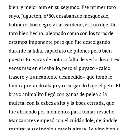
bien, y mejor aún en su segundo. Ese primer toro
suyo, Juguetón, nº80, ensabanado mosqueado,
botinero, bocinegro y caricárdeno, era un dije. Un
toro bien hecho: aleonado como son los toros de
estampa imponente pero que fue descolgando
durante la lidia, capachito de pitones pero bien
puesto. En varas de nota, a falta de verlo dos o tres
veces más en el caballo, pero el puyazo –caído,
trasero y francamente desmedido– que tomó lo
tomó apretando abajo y recargando bajo el peto. El
bravo animalito llegó con ganas de pelea a la
muleta, con la cabeza alta y la boca cerrada, que
fue abriendo por momentos para tomar resuello.
Manzanares empezó con él cuidándole, dejándole
respirar y sacándolo a media altura. Le vino bien a