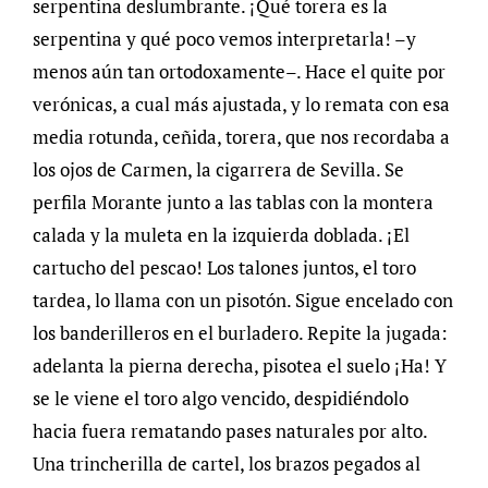
serpentina deslumbrante. ¡Qué torera es la
serpentina y qué poco vemos interpretarla! –y
menos aún tan ortodoxamente–. Hace el quite por
verónicas, a cual más ajustada, y lo remata con esa
media rotunda, ceñida, torera, que nos recordaba a
los ojos de Carmen, la cigarrera de Sevilla. Se
perfila Morante junto a las tablas con la montera
calada y la muleta en la izquierda doblada. ¡El
cartucho del pescao! Los talones juntos, el toro
tardea, lo llama con un pisotón. Sigue encelado con
los banderilleros en el burladero. Repite la jugada:
adelanta la pierna derecha, pisotea el suelo ¡Ha! Y
se le viene el toro algo vencido, despidiéndolo
hacia fuera rematando pases naturales por alto.
Una trincherilla de cartel, los brazos pegados al