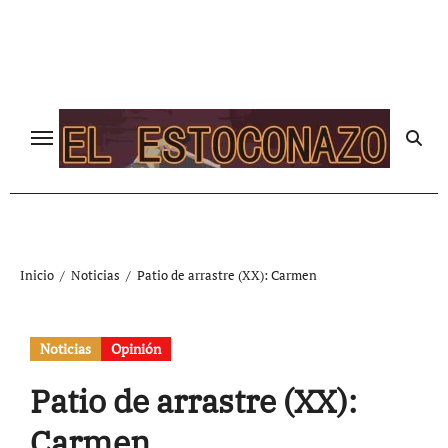
Ir
al
contenido
Inicio
Noticias
Patio de arrastre (XX): Carmen
Noticias
Opinión
Patio de arrastre (XX):
Carmen