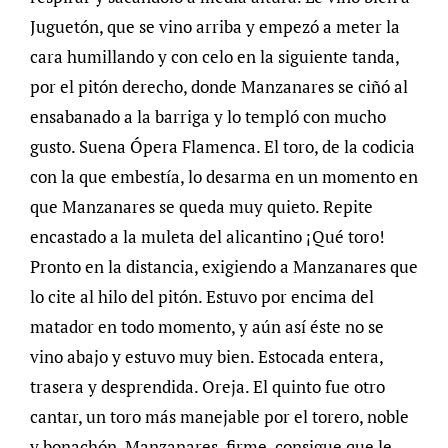
Juguetón, que se vino arriba y empezó a meter la
cara humillando y con celo en la siguiente tanda,
por el pitón derecho, donde Manzanares se ciñó al
ensabanado a la barriga y lo templó con mucho
gusto. Suena Ópera Flamenca. El toro, de la codicia
con la que embestía, lo desarma en un momento en
que Manzanares se queda muy quieto. Repite
encastado a la muleta del alicantino ¡Qué toro!
Pronto en la distancia, exigiendo a Manzanares que
lo cite al hilo del pitón. Estuvo por encima del
matador en todo momento, y aún así éste no se
vino abajo y estuvo muy bien. Estocada entera,
trasera y desprendida. Oreja. El quinto fue otro
cantar, un toro más manejable por el torero, noble
y bonachón. Manzanares, firme, consigue que le