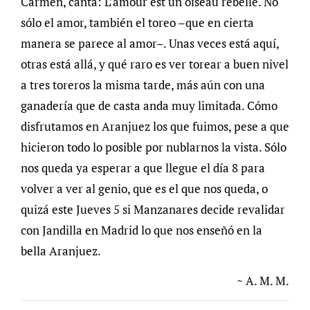
Carmen, canta: L’amour est un oiseau rebelle. No
sólo el amor, también el toreo –que en cierta
manera se parece al amor–. Unas veces está aquí,
otras está allá, y qué raro es ver torear a buen nivel
a tres toreros la misma tarde, más aún con una
ganadería que de casta anda muy limitada. Cómo
disfrutamos en Aranjuez los que fuimos, pese a que
hicieron todo lo posible por nublarnos la vista. Sólo
nos queda ya esperar a que llegue el día 8 para
volver a ver al genio, que es el que nos queda, o
quizá este Jueves 5 si Manzanares decide revalidar
con Jandilla en Madrid lo que nos enseñó en la
bella Aranjuez.
~ A. M. M.