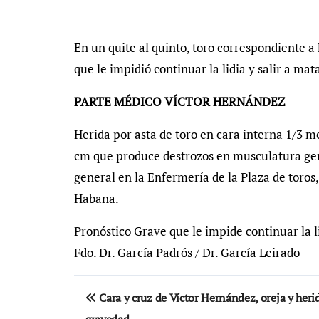
En un quite al quinto, toro correspondiente a
que le impidió continuar la lidia y salir a mata
PARTE MÉDICO VÍCTOR HERNÁNDEZ
Herida por asta de toro en cara interna 1/3 m
cm que produce destrozos en musculatura gem
general en la Enfermería de la Plaza de toros
Habana.
Pronóstico Grave que le impide continuar la l
Fdo. Dr. García Padrós / Dr. García Leirado
Navegación
Cara y cruz de Víctor Hernández, oreja y heri
de