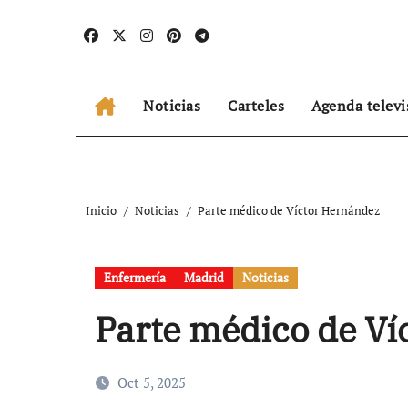
Ir
al
contenido
Noticias
Carteles
Agenda televi
Inicio
Noticias
Parte médico de Víctor Hernández
Enfermería
Madrid
Noticias
Parte médico de Ví
Oct 5, 2025