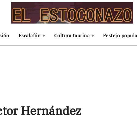
sión
Escalafón
Cultura taurina
Festejo popula
ctor Hernández