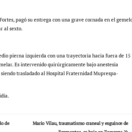
 Fortes, pagó su entrega con una grave cornada en el gemel
r al sexto.
edio pierna izquierda con una trayectoria hacia fuera de 15
elar. Es intervenido quirúrgicamente bajo anestesia
, siendo trasladado al Hospital Fraternidad Muprespa-
idia.
do de
Mario Vilau, traumatismo craneal y esguince de