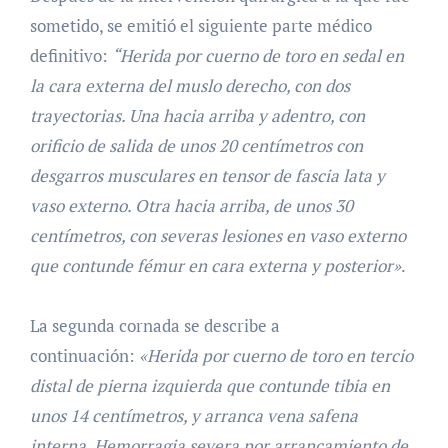
sometido, se emitió el siguiente parte médico
definitivo:
“Herida por cuerno de toro en sedal en
la cara externa del muslo derecho, con dos
trayectorias. Una hacia arriba y adentro, con
orificio de salida de unos 20 centímetros con
desgarros musculares en tensor de fascia lata y
vaso externo. Otra hacia arriba, de unos 30
centímetros, con severas lesiones en vaso externo
que contunde fémur en cara externa y posterior»
.
La segunda cornada se describe a
continuación:
«Herida por cuerno de toro en tercio
distal de pierna izquierda que contunde tibia en
unos 14 centímetros, y arranca vena safena
interna. Hemorragia severa por arrancamiento de