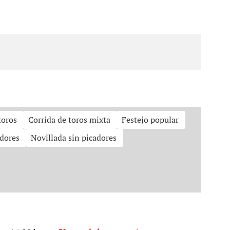
toros
Corrida de toros mixta
Festejo popular
adores
Novillada sin picadores