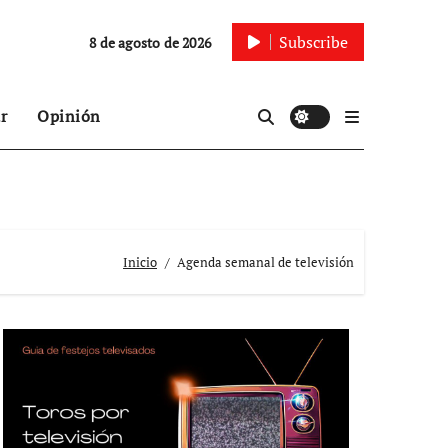
Subscribe
8 de agosto de 2026
r
Opinión
Inicio
Agenda semanal de televisión