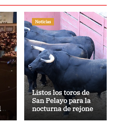
Noticias
Listos los toros de
San Pelayo para la
de
nocturna de rejones
en El Puerto