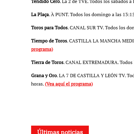
Tendido Cero
. La 2 de TVE. Todos los sábados a 
La Plaça
. À PUNT. Todos los domingo a las 13:1
Toros para Todos
. CANAL SUR TV. Todos los dom
Tiempo de Toros
. CASTILLA LA MANCHA MEDIA. 
programa)
Tierra de Toros
. CANAL EXTREMADURA. Todos lo
Grana y Oro
. LA 7 DE CASTILLA Y LEÓN TV. Todos
horas.
(Vea aquí el programa)
Últimas noticias