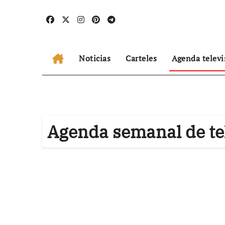
Ir
al
contenido
Noticias
Carteles
Agenda televi
Agenda semanal de te