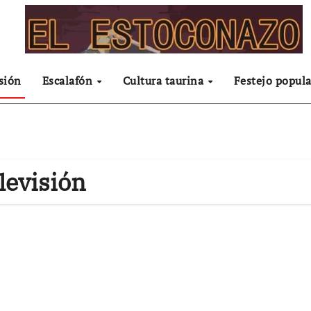
sión
Escalafón
Cultura taurina
Festejo popula
levisión