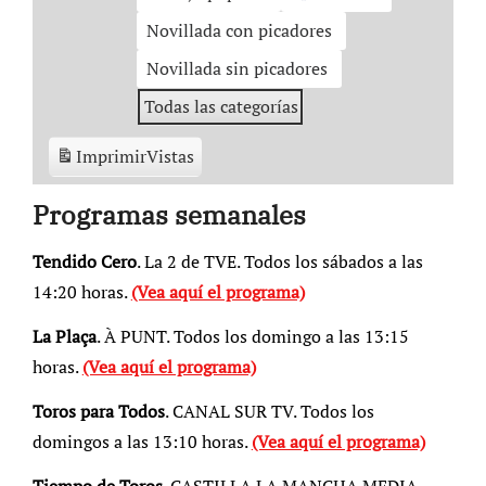
Novillada con picadores
Novillada sin picadores
Todas las categorías
Imprimir
Vistas
Programas semanales
Tendido Cero
. La 2 de TVE. Todos los sábados a las
14:20 horas.
(Vea aquí el programa)
La Plaça
. À PUNT. Todos los domingo a las 13:15
horas.
(Vea aquí el programa)
Toros para Todos
. CANAL SUR TV. Todos los
domingos a las 13:10 horas.
(Vea aquí el programa)
Tiempo de Toros
. CASTILLA LA MANCHA MEDIA.