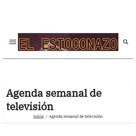
Ir
al
contenido
Agenda semanal de
televisión
Inicio
Agenda semanal de televisión