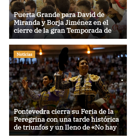
Puerta Grande para David de
Miranda y Borja Jiménez en el
cierre de la gran Temporada de
Verano de El Puerto
Noticias
Pontevedra cierra su Feria de la
Peregrina con una tarde histórica
de triunfos y un lleno de «No hay
billetes»