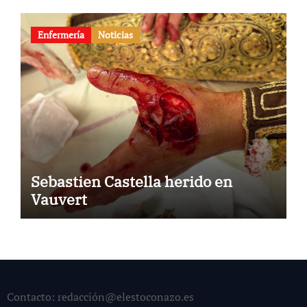
Enfermería
Noticias
Sebastien Castella herido en
Vauvert
Contacto: redacción@elestoconazo.es