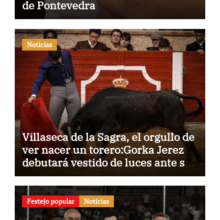
de Pontevedra
Noticias
Villaseca de la Sagra, el orgullo de
ver nacer un torero:Gorka Jerez
debutará vestido de luces ante su
pueblo
Festejo popular
Noticias