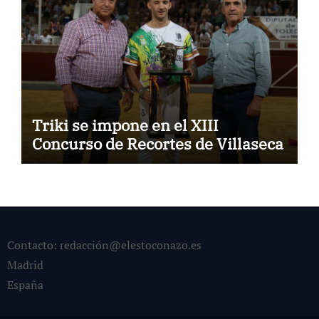
Triki se impone en el XIII
Concurso de Recortes de Villaseca
Contacto: redacción@elestoconazo.es
Madrid
España