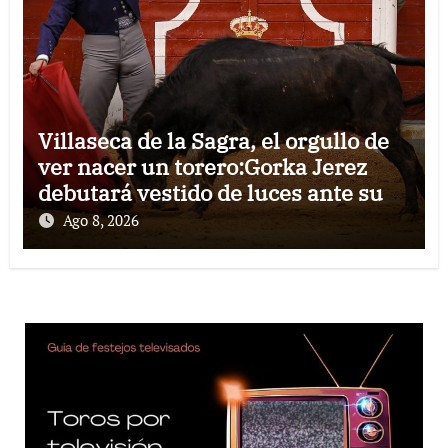
Villaseca de la Sagra, el orgullo de
ver nacer un torero:Gorka Jerez
debutará vestido de luces ante su
pueblo
Ago 8, 2026