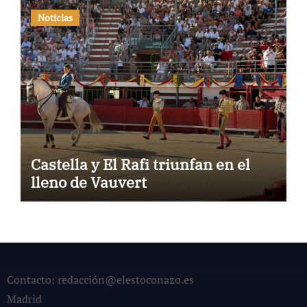
Noticias
Castella y El Rafi triunfan en el
lleno de Vauvert
Contacto: redacción@elestoconazo.es
Madrid