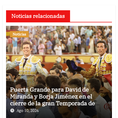
Noticias relacionadas
Noticias
Puerta Grande para David de
Miranda y Borja Jiménez en el
cierre de la gran Temporada de
Verano de El Puerto
Ago 10, 2026