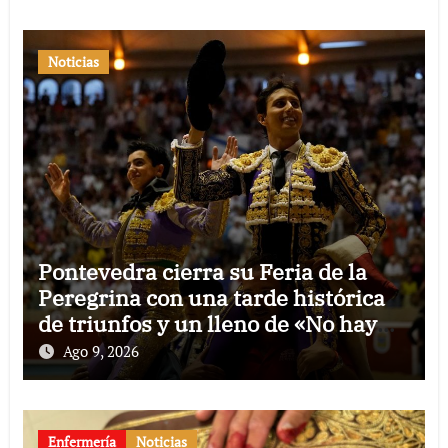
Noticias
Pontevedra cierra su Feria de la
Peregrina con una tarde histórica
de triunfos y un lleno de «No hay
billetes»
Ago 9, 2026
Enfermería
Noticias