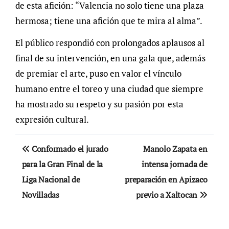
de esta afición: “Valencia no solo tiene una plaza
hermosa; tiene una afición que te mira al alma”.
El público respondió con prolongados aplausos al
final de su intervención, en una gala que, además
de premiar el arte, puso en valor el vínculo
humano entre el toreo y una ciudad que siempre
ha mostrado su respeto y su pasión por esta
expresión cultural.
Navegación
Conformado el jurado
Manolo Zapata en
de
para la Gran Final de la
intensa jornada de
Liga Nacional de
preparación en Apizaco
entradas
Novilladas
previo a Xaltocan