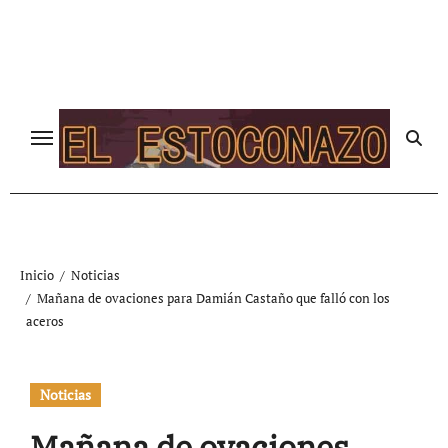
Ir
al
contenido
Inicio
Noticias
Mañana de ovaciones para Damián Castaño que falló con los
aceros
Noticias
Mañana de ovaciones