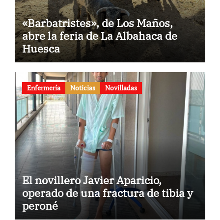
«Barbatristes», de Los Maños,
abre la feria de La Albahaca de
Huesca
Enfermería
Noticias
Novilladas
El novillero Javier Aparicio,
operado de una fractura de tibia y
peroné