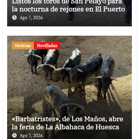
Listos los toros de San Pelayo para
la nocturna de rejones en El Puerto
Ago 7, 2026
Noticias
Novilladas
«Barbatristes», de Los Maños, abre
la feria de La Albahaca de Huesca
Ago 7, 2026