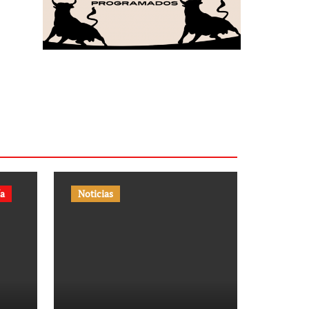
ía
Noticias