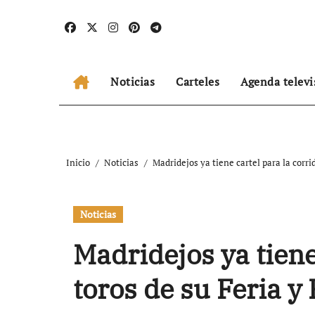
Ir
al
contenido
Noticias
Carteles
Agenda televi
Inicio
Noticias
Madridejos ya tiene cartel para la corrid
Noticias
Madridejos ya tiene
toros de su Feria y 