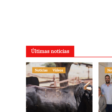
Últimas noticias
Noticias
Vídeos
No