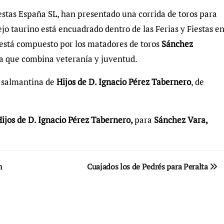
stas España SL, han presentado una corrida de toros para
ejo taurino está encuadrado dentro de las Ferias y Fiestas e
 está compuesto por los matadores de toros
Sánchez
a que combina veteranía y juventud.
a salmantina de
Hijos de D. Ignacio Pérez Tabernero
, de
ijos de D. Ignacio Pérez Tabernero,
para
Sánchez Vara,
n
Cuajados los de Pedrés para Peralta