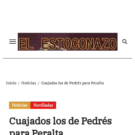
Ir
al
contenido
Inicio
Noticias
Cuajados los de Pedrés para Peralta
Noticias
Novilladas
Cuajados los de Pedrés
para Peralta