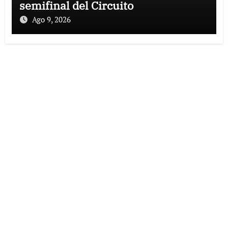
semifinal del Circuito
Ago 9, 2026