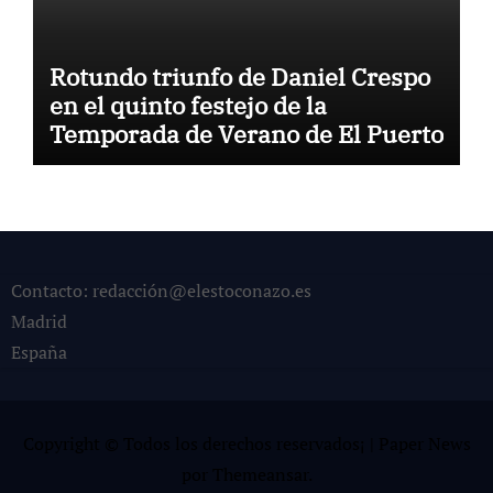
Rotundo triunfo de Daniel Crespo
en el quinto festejo de la
Temporada de Verano de El Puerto
Contacto: redacción@elestoconazo.es
Madrid
España
Copyright © Todos los derechos reservados¡
|
Paper News
por
Themeansar
.